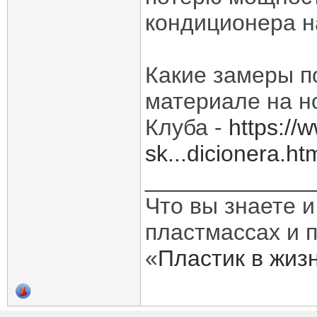
кондиционера н
Какие замеры п
материале на н
Клуба -
https://
sk...dicionera.ht
_____________
Что вы знаете и
пластмассах и 
«
Пластик в жиз