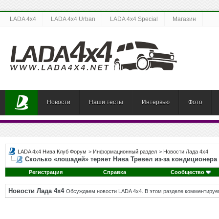
LADA 4x4
LADA 4x4 Urban
LADA 4x4 Special
Магазин
Новости
Наши тесты
Интервью
Фото
LADA 4x4 Нива Клуб Форум
>
Информационный раздел
>
Новости Лада 4х4
Сколько «лошадей» теряет Нива Тревел из-за кондиционера
Регистрация
Справка
Сообщество
Новости Лада 4х4
Обсуждаем новости LADA 4x4. В этом разделе комментируе