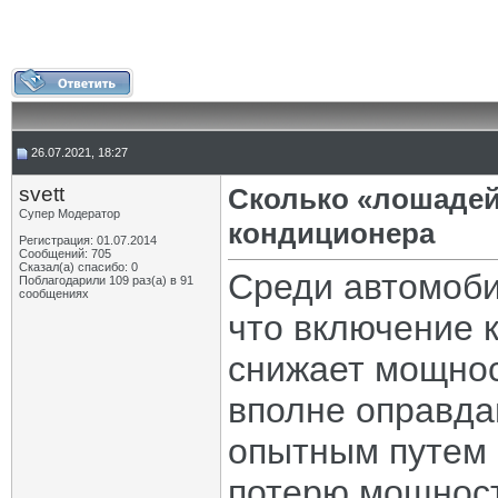
26.07.2021, 18:27
svett
Сколько «лошадей»
Супер Модератор
кондиционера
Регистрация: 01.07.2014
Сообщений: 705
Сказал(а) спасибо: 0
Среди автомоби
Поблагодарили 109 раз(а) в 91
сообщениях
что включение 
снижает мощнос
вполне оправда
опытным путем 
потерю мощност