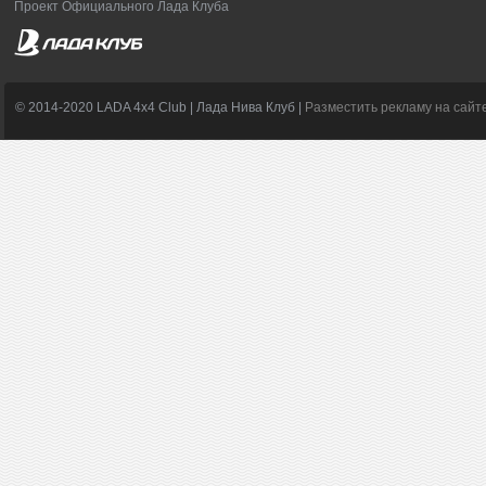
Проект Официального Лада Клуба
© 2014-2020 LADA 4x4 Club | Лада Нива Клуб |
Разместить рекламу на сайт