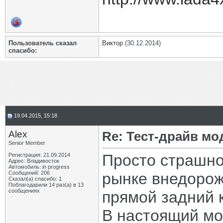
Пользователь сказал
Виктор
(30.12.2014)
cпасибо:
19.04.2015, 15:18
Alex
Re: Тест-драйв м
Senior Member
Просто страшно
Регистрация: 21.09.2014
Адрес: Владивосток
Автомобиль: in progress
Сообщений: 206
рынке внедорож
Сказал(а) спасибо: 1
Поблагодарили 14 раз(а) в 13
сообщениях
прямой задний 
В настоящий мо