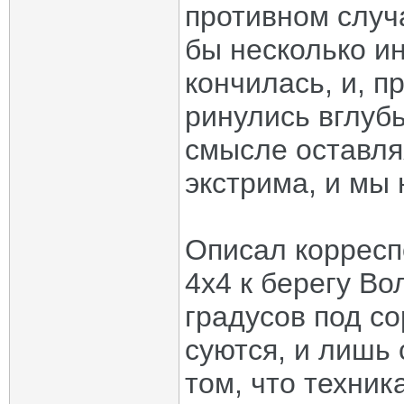
противном случ
бы несколько и
кончилась, и, п
ринулись вглубь
смысле оставля
экстрима, и мы
Описал корресп
4x4 к берегу Вол
градусов под с
суются, и лишь 
том, что техник