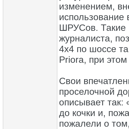
изменением, вн
использование 
ШРУСов. Такие 
журналиста, по
4x4 по шоссе так
Priora, при это
Свои впечатлен
проселочной до
описывает так: 
до кочки и, пож
пожалели о том