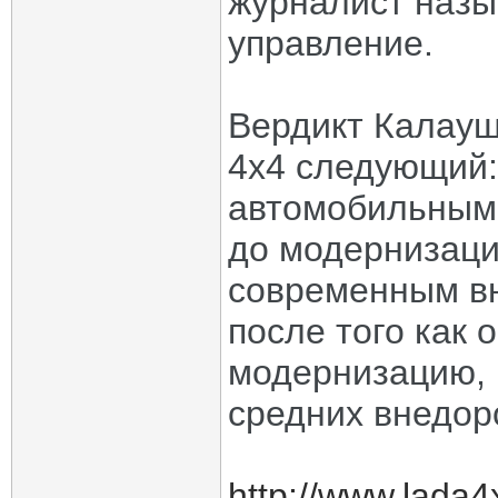
журналист назы
управление.
Вердикт Калауш
4x4 следующий:
автомобильным 
до модернизаци
современным вн
после того как
модернизацию, 
средних внедоро
http://www.lada4x