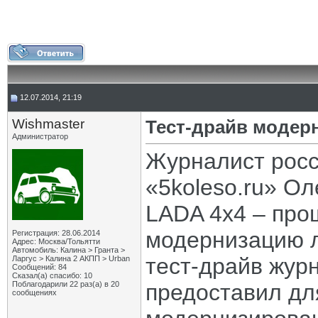
12.07.2014, 21:19
Wishmaster
Тест-драйв модер
Администратор
Журналист росс
«5koleso.ru» О
LADA 4x4 – про
модернизацию л
Регистрация: 28.06.2014
Адрес: Москва/Тольятти
Автомобиль: Калина > Гранта >
тест-драйв жур
Ларгус > Калина 2 АКПП > Urban
Сообщений: 84
Сказал(а) спасибо: 10
Поблагодарили 22 раз(а) в 20
предоставил дл
сообщениях