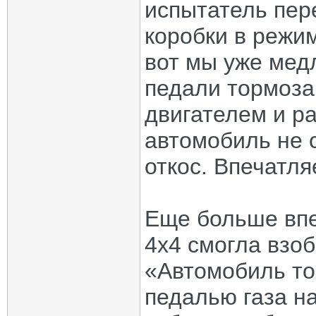
испытатель пер
коробки в режи
вот мы уже мед
педали тормоза
двигателем и ра
автомобиль не с
откос. Впечатля
Еще больше впе
4x4 смогла взоб
«Автомобиль точ
педалью газа н