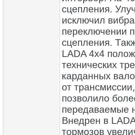
сцепления. Ул
исключил вибра
переключении п
сцепления. Так
LADA 4x4 полож
технических тр
карданных вало
от трансмиссии
позволило боле
передаваемые н
Внедрен в LADA
тормозов увели