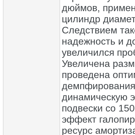
дюймов, примен
цилиндр диамет
Следствием так
надежность и д
увеличился про
Увеличена разм
проведена опти
демпфирования,
динамическую э
подвески со 150
эффект галопир
ресурс амортиз