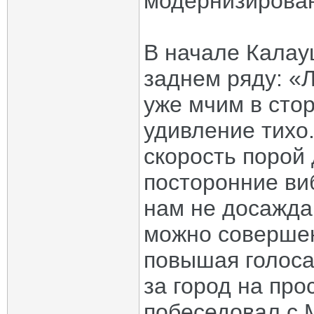
модернизирова
В начале Калау
заднем ряду: «Л
уже мчим в стор
удивление тихо.
скорость порой 
посторонние ви
нам не досажда
можно совершен
повышая голоса
за город на пр
побеседовал с