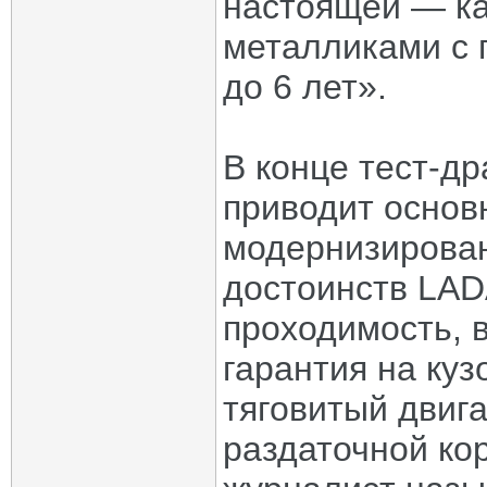
настоящей — ка
металликами с 
до 6 лет».
В конце тест-д
приводит основ
модернизирован
достоинств LAD
проходимость, 
гарантия на куз
тяговитый двига
раздаточной ко