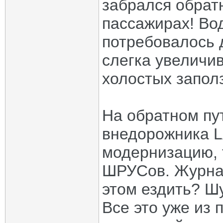
забрался обратн
пассажирах! Во
потребовалось 
слегка увеличив
холостых заполз
На обратном пу
внедорожника L
модернизацию, 
ШРУСов. Журнал
этом ездить? Шу
Все это уже из 