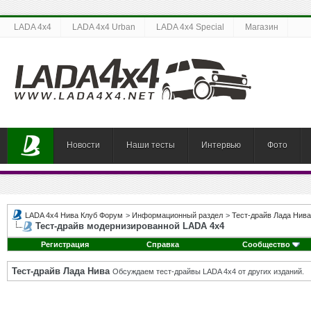
LADA 4x4
LADA 4x4 Urban
LADA 4x4 Special
Магазин
Новости
Наши тесты
Интервью
Фото
LADA 4x4 Нива Клуб Форум
>
Информационный раздел
>
Тест-драйв Лада Нива
Тест-драйв модернизированной LADA 4x4
Регистрация
Справка
Сообщество
Тест-драйв Лада Нива
Обсуждаем тест-драйвы LADA 4x4 от других изданий.