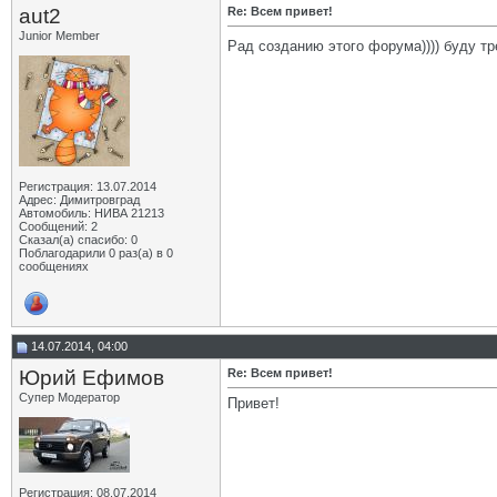
aut2
Re: Всем привет!
Junior Member
Рад созданию этого форума)))) буду т
Регистрация: 13.07.2014
Адрес: Димитровград
Автомобиль: НИВА 21213
Сообщений: 2
Сказал(а) спасибо: 0
Поблагодарили 0 раз(а) в 0
сообщениях
14.07.2014, 04:00
Юрий Ефимов
Re: Всем привет!
Супер Модератор
Привет!
Регистрация: 08.07.2014