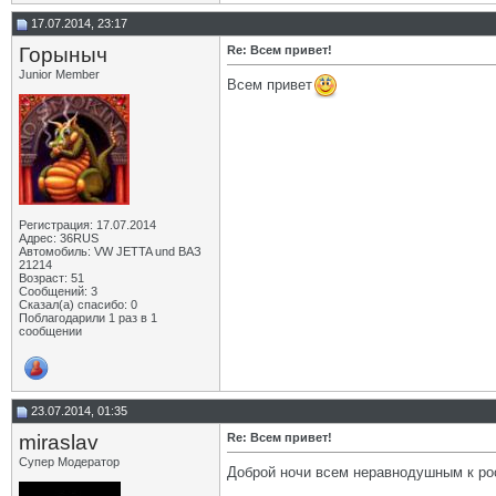
17.07.2014, 23:17
Горыныч
Re: Всем привет!
Junior Member
Всем привет
Регистрация: 17.07.2014
Адрес: 36RUS
Автомобиль: VW JETTA und ВАЗ
21214
Возраст: 51
Сообщений: 3
Сказал(а) спасибо: 0
Поблагодарили 1 раз в 1
сообщении
23.07.2014, 01:35
miraslav
Re: Всем привет!
Супер Модератор
Доброй ночи всем неравнодушным к ро