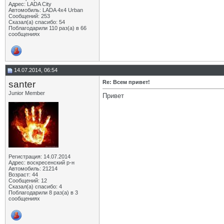
Адрес: LADA City
Автомобиль: LADA 4x4 Urban
Сообщений: 253
Сказал(а) спасибо: 54
Поблагодарили 110 раз(а) в 66
сообщениях
14.07.2014, 06:54
santer
Re: Всем привет!
Junior Member
Привет
Регистрация: 14.07.2014
Адрес: воскресенский р-н
Автомобиль: 21214
Возраст: 44
Сообщений: 12
Сказал(а) спасибо: 4
Поблагодарили 8 раз(а) в 3
сообщениях