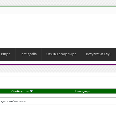
Видео
Тест-драйв
Отзывы владельцев
Вступить в Клуб
Сообщество
Календарь
суждать любые темы.