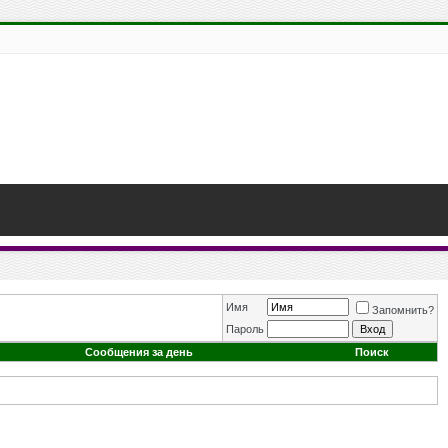
Имя
Запомнить?
Пароль
Сообщения за день
Поиск