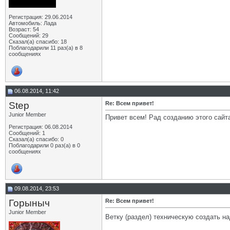
Регистрация: 29.06.2014
Автомобиль: Лада
Возраст: 54
Сообщений: 29
Сказал(а) спасибо: 18
Поблагодарили 11 раз(а) в 8
сообщениях
06.08.2014, 11:42
Step
Re: Всем привет!
Junior Member
Привет всем! Рад созданию этого сайт
Регистрация: 06.08.2014
Сообщений: 1
Сказал(а) спасибо: 0
Поблагодарили 0 раз(а) в 0
сообщениях
09.08.2014, 23:53
Горыныч
Re: Всем привет!
Junior Member
Ветку (раздел) техническую создать н