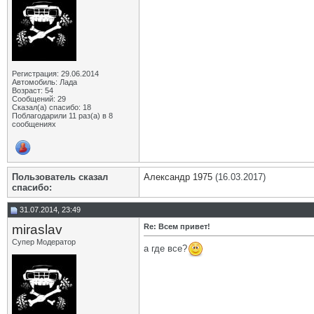
Регистрация: 29.06.2014
Автомобиль: Лада
Возраст: 54
Сообщений: 29
Сказал(а) спасибо: 18
Поблагодарили 11 раз(а) в 8
сообщениях
Пользователь сказал
Александр 1975
(16.03.2017)
cпасибо:
31.07.2014, 23:49
miraslav
Re: Всем привет!
Супер Модератор
а где все?