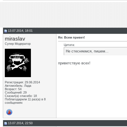
13.07.2014, 18:01
miraslav
Re: Всем привет!
Супер Модератор
Цитата:
Не стесняемся, пишем...
приветствую всех!
Регистрация: 29.06.2014
Автомобиль: Лада
Возраст: 54
Сообщений: 29
Сказал(а) спасибо: 18
Поблагодарили 11 раз(а) в 8
сообщениях
13.07.2014, 22:50