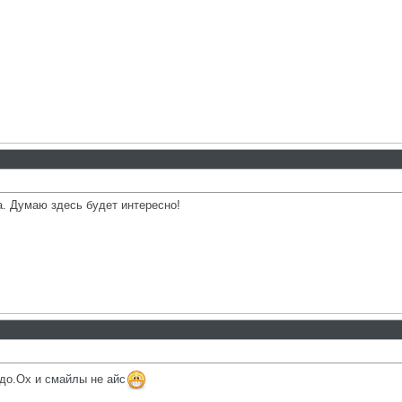
а. Думаю здесь будет интересно!
адо.Ох и смайлы не айс