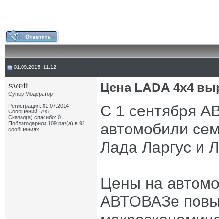
01.09.2015, 11:12
svett
Цена LADA 4x4 вы
Супер Модератор
С 1 сентября А
Регистрация: 01.07.2014
Сообщений: 705
Сказал(а) спасибо: 0
Поблагодарили 109 раз(а) в 91
автомобили сем
сообщениях
Лада Ларгус и 
Цены на автомо
АВТОВАЗе повы