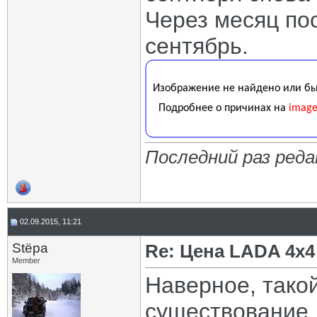
Через месяц по
сентябрь.
Последний раз реда
02.09.2015, 11:21
Stёpa
Re: Цена LADA 4x4
Member
Наверное, тако
существование, 