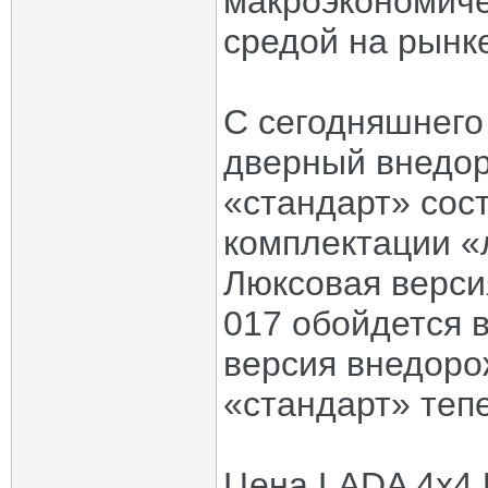
макроэкономиче
средой на рынк
С сегодняшнего
дверный внедор
«стандарт» сост
комплектации «л
Люксовая верси
017 обойдется 
версия внедоро
«стандарт» тепе
Цена LADA 4x4 U