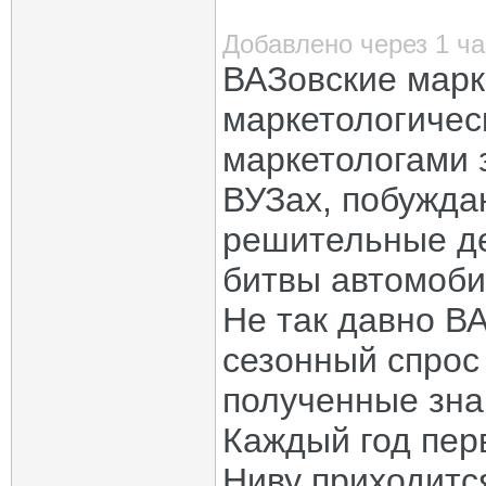
Добавлено через 1 ча
ВАЗовские марке
маркетологичес
маркетологами 
ВУЗах, побужда
решительные де
битвы автомоби
Не так давно В
сезонный спрос
полученные зна
Каждый год пер
Ниву приходитс