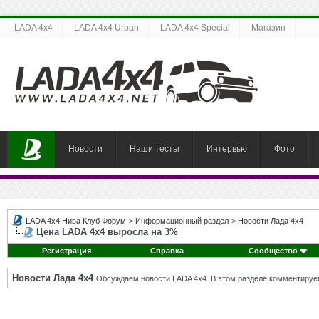
LADA 4x4
LADA 4x4 Urban
LADA 4x4 Special
Магазин
Новости
Наши тесты
Интервью
Фото
LADA 4x4 Нива Клуб Форум
>
Информационный раздел
>
Новости Лада 4х4
Цена LADA 4x4 выросла на 3%
Регистрация
Справка
Сообщество
Новости Лада 4х4
Обсуждаем новости LADA 4x4. В этом разделе комментируе