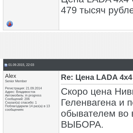
479 тысяч рубле
01.09.2015, 22:03
Alex
Re: Цена LADA 4x4
Senior Member
Скоро цена Нив
Регистрация: 21.09.2014
Адрес: Владивосток
Автомобиль: in progress
Сообщений: 206
Геленвагена и 
Сказал(а) спасибо: 1
Поблагодарили 14 раз(а) в 13
сообщениях
обывателем во 
ВЫБОРА.