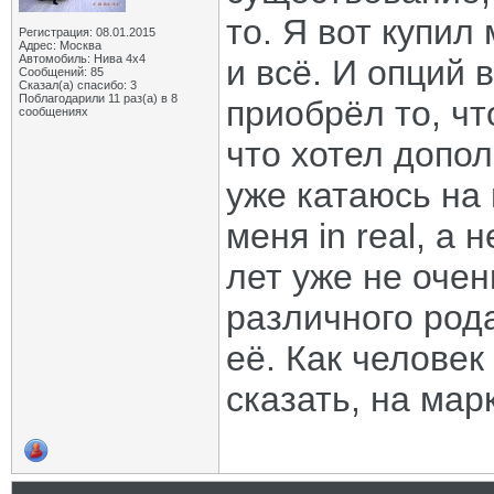
то. Я вот купил
Регистрация: 08.01.2015
Адрес: Москва
Автомобиль: Нива 4х4
и всё. И опций 
Сообщений: 85
Сказал(а) спасибо: 3
Поблагодарили 11 раз(а) в 8
приобрёл то, чт
сообщениях
что хотел допол
уже катаюсь на
меня in real, а 
лет уже не очен
различного рода
её. Как человек
сказать, на мар