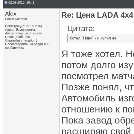
02.09.2015, 16:41
Alex
Re: Цена LADA 4x4
Senior Member
Цитата:
Регистрация: 21.09.2014
Адрес: Владивосток
Автомобиль: in progress
Сообщений: 206
Хотел "Ниву" - и купил её.
Сказал(а) спасибо: 1
Поблагодарили 14 раз(а) в 13
сообщениях
Я тоже хотел. Н
потом долго из
посмотрел матча
Позже понял, ч
Автомобиль изг
отношению к по
Пока завод обре
расширяю свой 