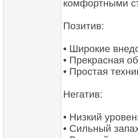
комфортными ст
Позитив:
• Широкие внед
• Прекрасная о
• Простая техни
Негатив:
• Низкий урове
• Сильный запа