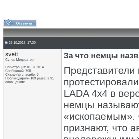
25.10.2018, 17:30
svett
За что немцы наз
Супер Модератор
Представители 
Регистрация: 01.07.2014
Сообщений: 705
Сказал(а) спасибо: 0
Поблагодарили 109 раз(а) в 91
протестировал
сообщениях
LADA 4х4 в вер
немцы называют
«ископаемым». 
признают, что 