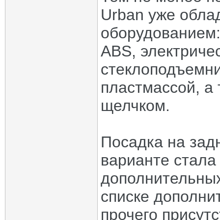
Urban уже обла
оборудованием:
ABS, электриче
стеклоподъемни
пластмассой, а
щелчком.
Посадка на зад
варианте стала
дополнительных
списке дополни
прочего присутс