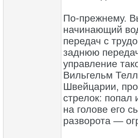
По-прежнему. Вы
начинающий вод
передач с трудо
заднюю передачу
управление тако
Вильгельм Телл
Швейцарии, про
стрелок: попал 
на голове его с
разворота — ог