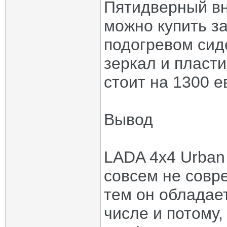
Пятидверный вн
можно купить за
подогревом сид
зеркал и пласт
стоит на 1300 е
Вывод
LADA 4х4 Urban
совсем не совр
тем он обладае
числе и потому,