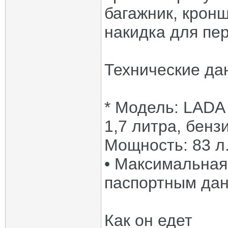
багажник, крон
накидка для пер
Технические да
* Модель: LADA 
1,7 литра, бен
Мощность: 83 л.с
• Максимальная 
паспортным данн
Как он едет