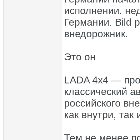
исполнении. не
Германии. Bild 
внедорожник.
Это он
LADA 4х4 — пр
классический а
российского вн
как внутри, так 
Тем не менее п