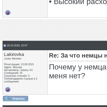
• Высокий расх
28.10.2018, 22:07
Lakirovka
Re: За что немцы
Junior Member
Почему у немца
Регистрация: 13.06.2015
Адрес: Москва
Автомобиль: Subary XV
Сообщений: 25
меня нет?
Сказал(а) спасибо: 5
Поблагодарили 3 раз(а) в 2
сообщениях