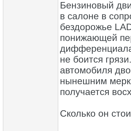
Бензиновый дви
в салоне в сопр
бездорожье LAD
понижающей пер
дифференциала 
не боится грязи
автомобиля дво
нынешним мерка
получается вос
Сколько он стои