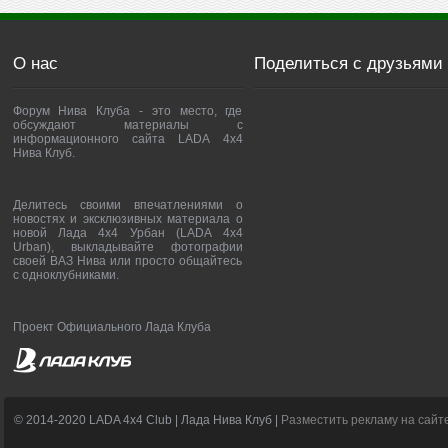
О нас
Поделиться с друзьями
Форум Нива Клуба - это место, где
обсуждают материалы с
информационного сайта LADA 4x4
Нива Клуб.
Делитесь своими впечатлениями о
новостях и эксклюзивных материала о
новой Лада 4х4 Урбан (LADA 4x4
Urban), выкладывайте фотографии
своей ВАЗ Нива или просто общайтесь
с одноклубниками.
Проект Официального Лада Клуба
© 2014-2020 LADA 4x4 Club | Лада Нива Клуб |
Разместить рекламу на сайт