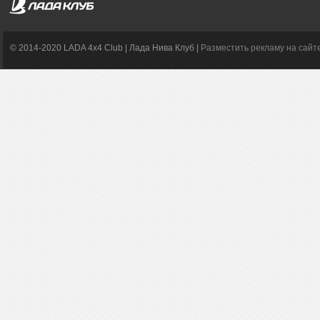
© 2014-2020 LADA 4x4 Club | Лада Нива Клуб |
Разместить рекламу на сайт