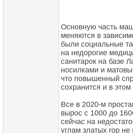
Основную часть маш
меняются в зависимо
были социальные так
на недорогие медиц
санитарок на базе Л
носилками и матовы
что повышенный спр
сохранится и в этом 
Все в 2020‑м проста
вырос с 1000 до 160
сейчас на недостато
углам златых гор не