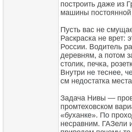
построить даже из Г
машины постоянной
Пусть вас не смуща
Раскраска не врет: 
России. Водитель ра
деревням, а потом з
столик, печка, розетк
Внутри не теснее, ч
см недостатка места
Задача Нивы — прове
промтеховском вари
«буханке». По прохо
несравним. ГАЗели 