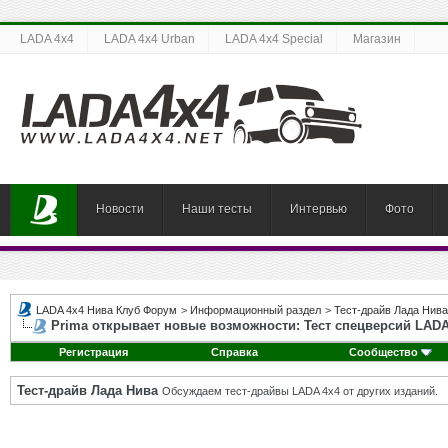
LADA 4x4
LADA 4x4 Urban
LADA 4x4 Special
Магазин
Новости
Наши тесты
Интервью
Фото
LADA 4x4 Нива Клуб Форум
>
Информационный раздел
>
Тест-драйв Лада Нива
Prima открывает новые возможности: Тест спецверсий LADA 
Регистрация
Справка
Сообщество
Тест-драйв Лада Нива
Обсуждаем тест-драйвы LADA 4x4 от других изданий.