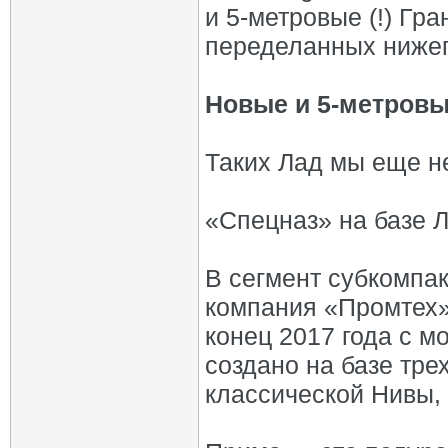
и 5-метровые (!) Гр
переделанных нижег
Новые и 5-метровые
Таких Лад мы еще не
«Спецназ» на базе 
В сегмент субкомпа
компания «Промтех»
конец 2017 года с 
создано на базе тре
классической Нивы, 