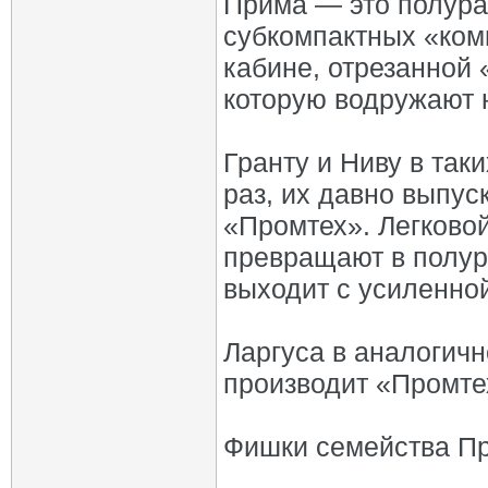
Прима — это полура
субкомпактных «ком
кабине, отрезанной 
которую водружают 
Гранту и Ниву в так
раз, их давно выпус
«Промтех». Легково
превращают в полур
выходит с усиленно
Ларгуса в аналогичн
производит «Промте
Фишки семейства П