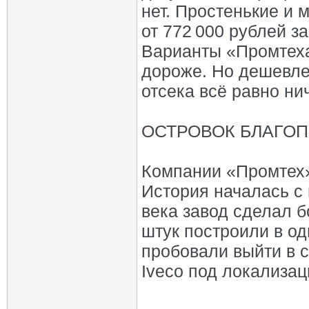
нет. Простенькие и
от 772 000 рублей за
Варианты «Промтеха
дороже. Но дешевле
отсека всё равно нич
ОСТРОВОК БЛАГО
Компании «Промтех»
История началась с
века завод сделал 
штук построили в од
пробовали выйти в с
Iveco под локализа