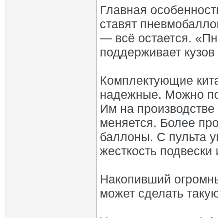
Главная особенност
ставят пневмобалло
— всё остается. «П
поддерживает кузов 
Комплектующие китай
надежные. Можно по
Им на производстве 
меняется. Более пр
баллоны. C пульта 
жесткость подвески 
Накопивший огромны
может сделать такую