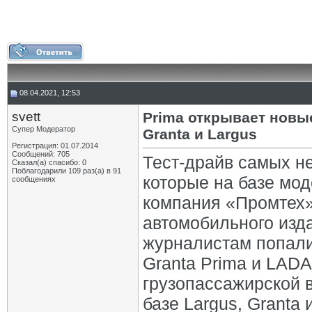
08.04.2021, 12:53
svett
Prima открывает новы
Супер Модератор
Granta и Largus
Регистрация: 01.07.2014
Сообщений: 705
Тест-драйв самых н
Сказал(а) спасибо: 0
Поблагодарили 109 раз(а) в 91
которые на базе мо
сообщениях
компания «Промтех»
автомобильного изд
журналистам попали
Granta Prima и LADA
грузопассажирской 
базе Largus, Granta