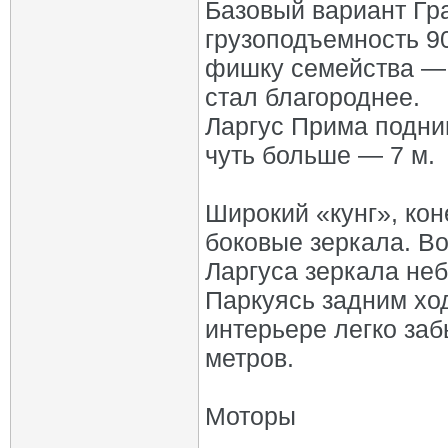
Базовый вариант Гра
грузоподъемность 90
фишку семейства — 
стал благороднее.
Ларгус Прима подним
чуть больше — 7 м.
Широкий «кунг», кон
боковые зеркала. Во
Ларгуса зеркала не
Паркуясь задним ход
интерьере легко за
метров.
Моторы