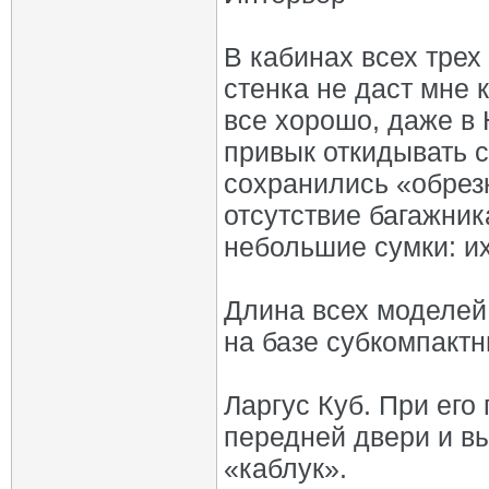
В кабинах всех трех
стенка не даст мне 
все хорошо, даже в 
привык откидывать с
сохранились «обрезк
отсутствие багажник
небольшие сумки: и
Длина всех моделей
на базе субкомпакт
Ларгус Куб. При его
передней двери и в
«каблук».