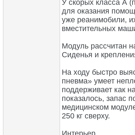
У скорых класса А (
для оказания помощ
уже реанимобили, их
вместительных маш
Модуль рассчитан н
Сиденья и креплени
На ходу быстро выяс
пневма» умеет непл
поддерживает как на
показалось, запас п
медицинском модуле 
250 кг сверху.
Интерьер