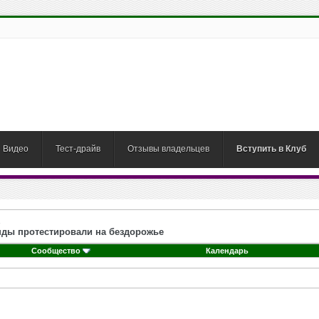
Видео
Тест-драйв
Отзывы владельцев
Вступить в Клуб
генды протестировали на бездорожье
Сообщество
Календарь