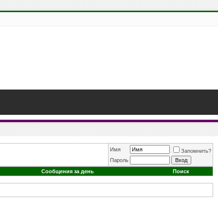
Имя
Запомнить?
Пароль
Сообщения за день
Поиск