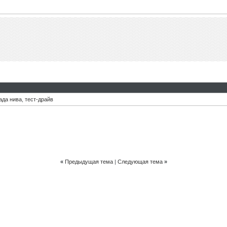
ада нива
,
тест-драйв
«
Предыдущая тема
|
Следующая тема
»