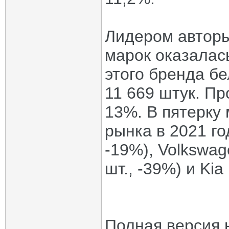
Лидером авторы
марок оказалас
этого бренда б
11 669 штук. П
13%. В пятерку
рынка в 2021 го
-19%), Volkswage
шт., -39%) и Kia
Полная версия 