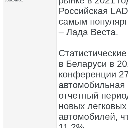
рынке в 2021 г
сообщениях
Российская LAD
самым популярн
– Лада Веста.
Статистические
в Беларуси в 20
конференции 27
автомобильная 
отчетный перио
новых легковых
автомобилей, чт
11,2%.