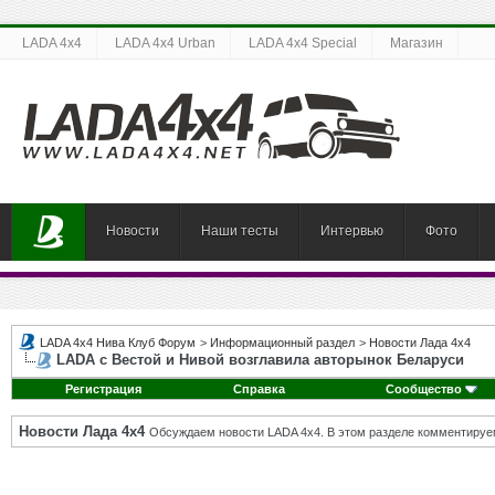
LADA 4x4
LADA 4x4 Urban
LADA 4x4 Special
Магазин
Новости
Наши тесты
Интервью
Фото
LADA 4x4 Нива Клуб Форум
>
Информационный раздел
>
Новости Лада 4х4
LADA с Вестой и Нивой возглавила авторынок Беларуси
Регистрация
Справка
Сообщество
Новости Лада 4х4
Обсуждаем новости LADA 4x4. В этом разделе комментируе