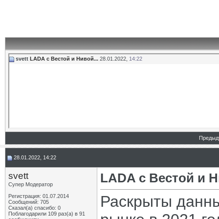
svett
LADA с Вестой и Нивой...
28.01.2022,
14:22
Предыд
28.01.2022, 14:22
svett
LADA с Вестой и 
Супер Модератор
Раскрыты данны
Регистрация: 01.07.2014
Сообщений: 705
Сказал(а) спасибо: 0
Поблагодарили 109 раз(а) в 91