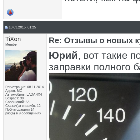
18.03.2015, 01:25
TiXon
Re: Отзывы о новых 
Member
Юрий
, вот такие 
заправки полного б
Регистрация: 08.11.2014
Адрес: МО
Автомобиль: LADA 4X4
Возраст: 39
Сообщений: 63
Сказал(а) спасибо: 12
Поблагодарили 14
раз(а) в 9 сообщениях