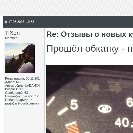
17.03.2015, 10:58
TiXon
Re: Отзывы о новых 
Member
Прошёл обкатку - 
Регистрация: 08.11.2014
Адрес: МО
Автомобиль: LADA 4X4
Возраст: 39
Сообщений: 63
Сказал(а) спасибо: 12
Поблагодарили 14
раз(а) в 9 сообщениях