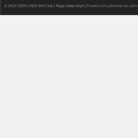
© 2014-2020 LADA 4x4 Club | Лада Нива Клуб |
Разместить рекламу на сайт