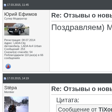
17.03.2015, 11:45
Юрий Ефимов
Re: Отзывы о нов
Супер Модератор
Поздравляем) М
Регистрация: 08.07.2014
Адрес: LADA City
Автомобиль: LADA 4x4 Urban
Сообщений: 253
Сказал(а) спасибо: 54
Поблагодарили 110 раз(а) в 66
сообщениях
17.03.2015, 14:19
Stёpa
Re: Отзывы о нов
Member
Цитата:
Сообщение от
TiXo