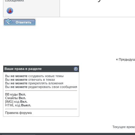
сообщениях
«
Предыдущ
Ваши права в разделе
Вы
не можете
создавать новые темы
Вы
не можете
отвечать в темах
Вы
не можете
прикреплять вложения
Вы
не можете
редактировать свои сообщения
BB коды
Вкл.
Смайлы
Вкл.
[IMG]
код
Вкл.
HTML код
Выкл.
Правила форума
Текущее врем