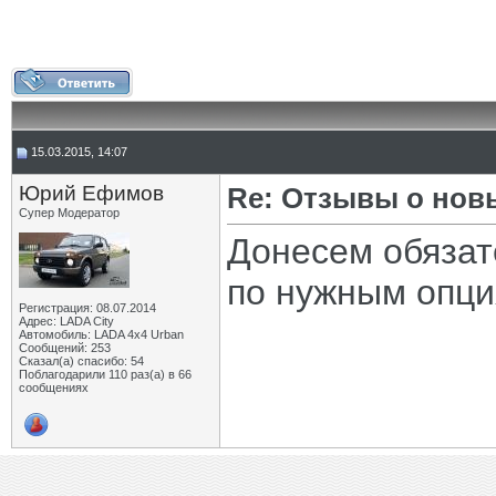
15.03.2015, 14:07
Юрий Ефимов
Re: Отзывы о нов
Супер Модератор
Донесем обязат
по нужным опци
Регистрация: 08.07.2014
Адрес: LADA City
Автомобиль: LADA 4x4 Urban
Сообщений: 253
Сказал(а) спасибо: 54
Поблагодарили 110 раз(а) в 66
сообщениях