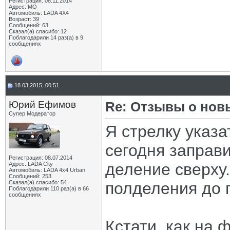
Регистрация: 08.11.2014
Адрес: МО
Автомобиль: LADA 4X4
Возраст: 39
Сообщений: 63
Сказал(а) спасибо: 12
Поблагодарили 14 раз(а) в 9
сообщениях
18.03.2015, 00:51
Юрий Ефимов
Re: Отзывы о нов
Супер Модератор
Я стрелку указ
сегодня заправи
Регистрация: 08.07.2014
деление сверху.
Адрес: LADA City
Автомобиль: LADA 4x4 Urban
Сообщений: 253
Сказал(а) спасибо: 54
полделения до 
Поблагодарили 110 раз(а) в 66
сообщениях
Кстати, как на 