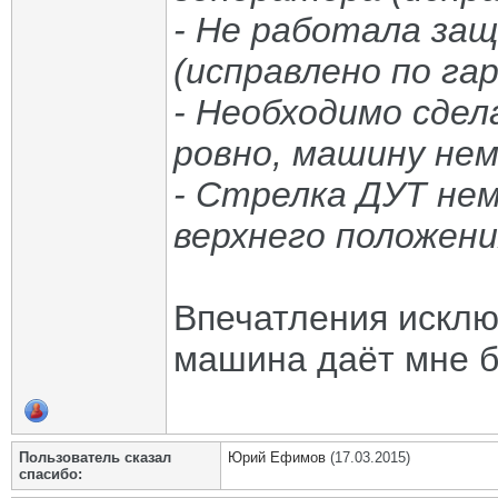
- Не работала защ
(исправлено по га
- Необходимо сдел
ровно, машину нем
- Стрелка ДУТ нем
верхнего положени
Впечатления исклю
машина даёт мне б
Пользователь сказал
Юрий Ефимов
(17.03.2015)
cпасибо: