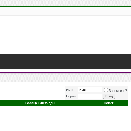
Имя
Запомнить?
Пароль
Сообщения за день
Поиск