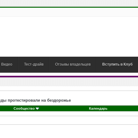
Видео
Тест-драйв
Отзывы владельцев
Вступить в Клуб
генды протестировали на бездорожье
Сообщество
Календарь