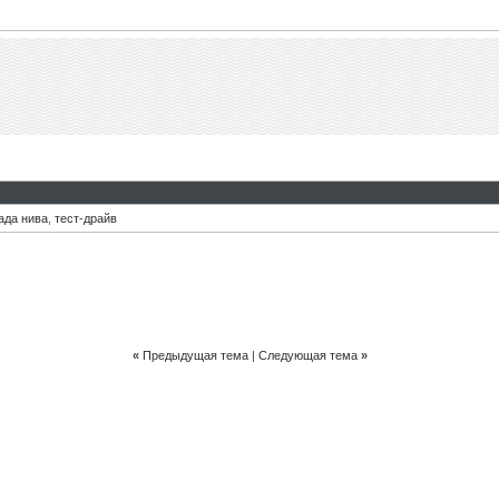
ада нива
,
тест-драйв
«
Предыдущая тема
|
Следующая тема
»