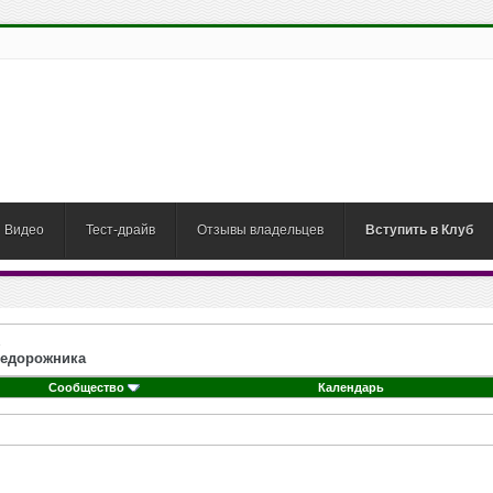
Видео
Тест-драйв
Отзывы владельцев
Вступить в Клуб
недорожника
Сообщество
Календарь