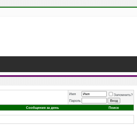
Имя
Запомнить?
Пароль
Сообщения за день
Поиск