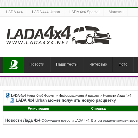
LADA 4x4
LADA 4x4 Urban
LADA 4x4 Special
Магазин
Новости
Наши тесты
Интервью
Фото
LADA 4x4 Нива Клуб Форум
>
Информационный раздел
>
Новости Лада 4х4
LADA 4х4 Urban может получить новую расцветку
Регистрация
Справка
Новости Лада 4х4
Обсуждаем новости LADA 4x4. В этом разделе комментируе