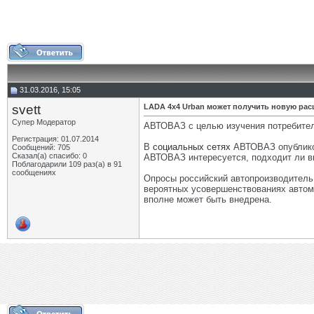
31.03.2016, 15:05
svett
LADA 4х4 Urban может получить новую рас
Супер Модератор
АВТОВАЗ с целью изучения потребител
Регистрация: 01.07.2014
В
социальных сетях
АВТОВАЗ опублико
Сообщений: 705
Сказал(а) спасибо: 0
АВТОВАЗ интересуется, подходит ли вн
Поблагодарили 109 раз(а) в 91
сообщениях
Опросы российский автопроизводитель
вероятных усовершенствованиях автом
вполне может быть внедрена.