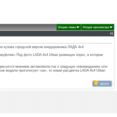
Опции темы
Опции просмотра
#
1
и кузова городской версии внедорожника ЛАДА 4х4.
Камуфляж» Под фото LADA 4х4 Urban размещен опрос, в котором
ересуется мнением автомобилистов о грядущих нововведениях или
в модели проголосует «за», то новая расцветка LADA 4х4 Urban