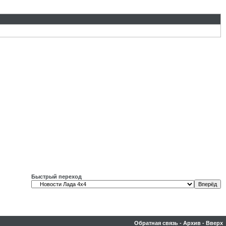
Быстрый переход
Обратная связь
-
Архив
-
Вверх