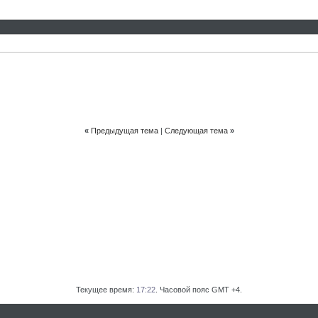
«
Предыдущая тема
|
Следующая тема
»
Текущее время:
17:22
. Часовой пояс GMT +4.