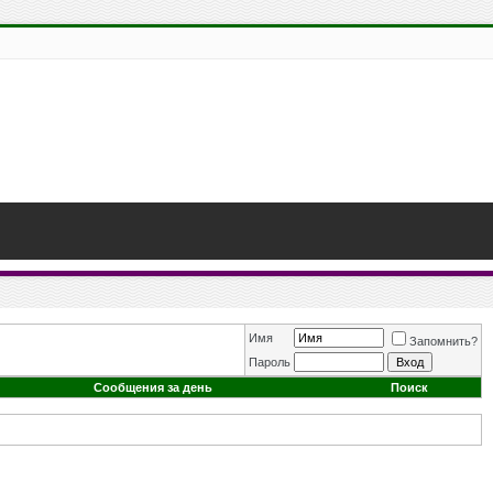
Имя
Запомнить?
Пароль
Сообщения за день
Поиск