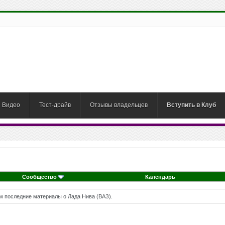
Видео
Тест-драйв
Отзывы владельцев
Вступить в Клуб
Сообщество
Календарь
м последние материалы о Лада Нива (ВАЗ).