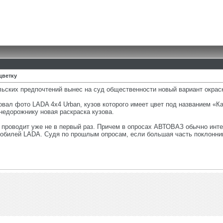
цветку
ьских предпочтений вынес на суд общественности новый вариант окраск
вал фото LADA 4х4 Urban, кузов которого имеет цвет под названием «
едорожнику новая раскраска кузова.
 проводит уже не в первый раз. Причем в опросах АВТОВАЗ обычно инт
обилей LADA. Судя по прошлым опросам, если большая часть поклоннико