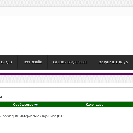
Видео
Тест-драйв
Отзывы владельцев
Вступить в Клуб
a
Сообщество
Календарь
м последние материалы о Лада Нива (ВАЗ).