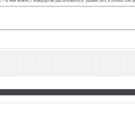
ь – в нем можно с комфортом расположиться, разместить в полностью в