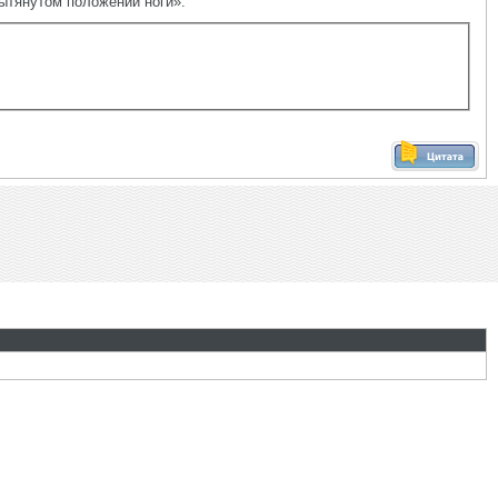
ытянутом положении ноги».