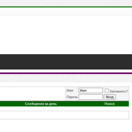
Имя
Запомнить?
Пароль
Сообщения за день
Поиск