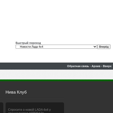
Быстрый переход
Обратная связь
-
Архив
-
Вверх
Нива Клуб
Спросите о новой LADA 4x4 у