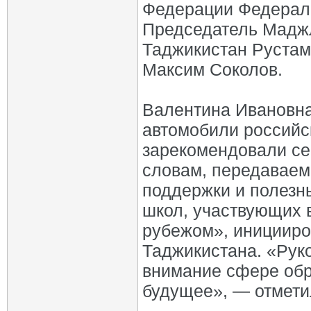
Федерации Федерал
Председатель Мадж
Таджикистан Руста
Максим Соколов.
Валентина Ивановна
автомобили российс
зарекомендовали се
словам, передаваем
поддержки и полезн
школ, участвующих в
рубежом», иницииро
Таджикистана. «Рук
внимание сфере обра
будущее», — отмети