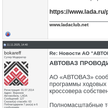
https://www.lada.ru
_________________
www.ladaclub.net
11.11.2025, 14:40
bokareff
Re: Новости АО "АВТО
Супер Модератор
АВТОВАЗ ПРОВОДИ
АО «АВТОВАЗ» сооб
программы ходовых 
кроссовера собствен
Регистрация: 01.07.2014
Адрес: Воронеж
Автомобиль: LADA
Сообщений: 127
Сказал(а) спасибо: 63
Полномасштабные те
Поблагодарили 7 раз(а) в 6
сообщениях