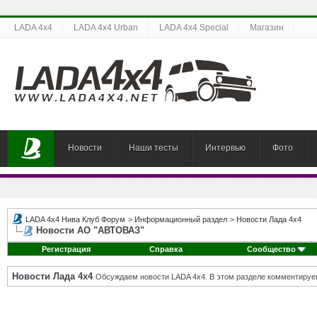
LADA 4x4
LADA 4x4 Urban
LADA 4x4 Special
Магазин
Новости
Наши тесты
Интервью
Фото
LADA 4x4 Нива Клуб Форум
>
Информационный раздел
>
Новости Лада 4х4
Новости АО "АВТОВАЗ"
Регистрация
Справка
Сообщество
Новости Лада 4х4
Обсуждаем новости LADA 4x4. В этом разделе комментируе