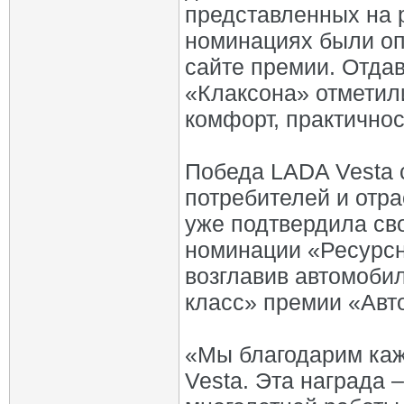
представленных на 
номинациях были оп
сайте премии. Отдав
«Клаксона» отметили
комфорт, практичнос
Победа LADA Vesta 
потребителей и отра
уже подтвердила св
номинации «Ресурсн
возглавив автомоби
класс» премии «Авт
«Мы благодарим каж
Vesta. Эта награда 