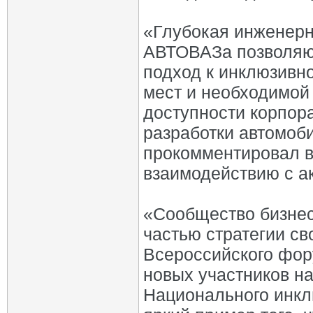
«Глубокая инженерн
АВТОВАЗа позволяю
подход к инклюзивн
мест и необходимой
доступности корпор
разработки автомоб
прокомментировал в
взаимодействию с а
«Сообщество бизнес
частью стратегии св
Всероссийского фор
новых участников н
Национального инкл