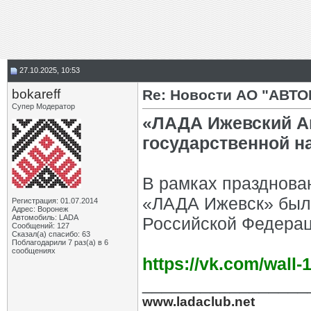
27.10.2025, 10:53
bokareff
Re: Новости АО "АВТО
Супер Модератор
«ЛАДА Ижевский А
государственной н
В рамках празднова
«ЛАДА Ижевск» был
Регистрация: 01.07.2014
Адрес: Воронеж
Автомобиль: LADA
Российской Федерац
Сообщений: 127
Сказал(а) спасибо: 63
Поблагодарили 7 раз(а) в 6
сообщениях
https://vk.com/wall
_________________
www.ladaclub.net