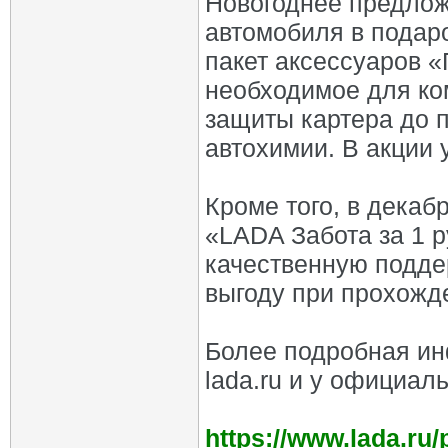
Новогоднее предлож
автомобиля в подар
пакет аксессуаров 
необходимое для ко
защиты картера до 
автохимии. В акции 
Кроме того, в декаб
«LADA Забота за 1 р
качественную поддер
выгоду при прохожде
Более подробная ин
lada.ru и у официал
https://www.lada.ru