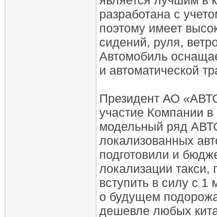
является лучшим в 
разработана с учето
поэтому имеет высок
сидений, руля, ветр
Автомобиль оснащае
и автоматической т
Президент АО «АВТ
участие Компании в 
модельный ряд АВТО
локализованных авт
подготовили и бюдж
локализации такси, 
вступить в силу с 1
о будущем подорожа
дешевле любых китай