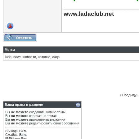
_________________
www.ladaclub.net
Метки
lada
,
news
,
новости
,
автоваз
,
лада
«
Предыдущ
Ваши права в разделе
Вы
не можете
создавать новые темы
Вы
не можете
отвечать в темах
Вы
не можете
прикреплять вложения
Вы
не можете
редактировать свои сообщения
BB коды
Вкл.
Смайлы
Вкл.
[IMG]
код
Вкл.