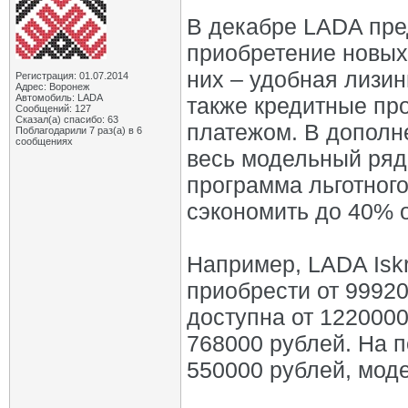
В декабре LADA пре
приобретение новых
них – удобная лизин
Регистрация: 01.07.2014
Адрес: Воронеж
Автомобиль: LADA
также кредитные п
Сообщений: 127
Сказал(а) спасибо: 63
платежом. В дополн
Поблагодарили 7 раз(а) в 6
сообщениях
весь модельный ряд
программа льготног
сэкономить до 40% о
Например, LADA Iskr
приобрести от 99920
доступна от 1220000
768000 рублей. На п
550000 рублей, моде