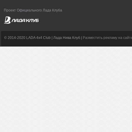
Проект Официального Лада Клуба
© 2014-2020 LADA 4x4 Club | Лада Нива Клуб |
Разместить рекламу на сайт