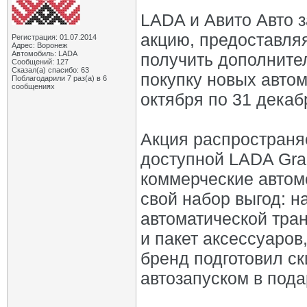
LADA и Авито Авто 
акцию, предоставля
Регистрация: 01.07.2014
Адрес: Воронеж
Автомобиль: LADA
получить дополните
Сообщений: 127
Сказал(а) спасибо: 63
покупку новых авто
Поблагодарили 7 раз(а) в 6
сообщениях
октября по 31 декаб
Акция распространя
доступной LADA Gra
коммерческие автом
свой набор выгод: н
автоматической тран
и пакет аксессуаров
бренд подготовил ск
автозапуском в пода