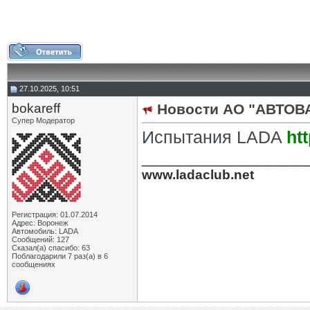
27.10.2025, 10:51
bokareff
Новости АО "АВТОВ
Супер Модератор
Испытания LADA
ht
_________________
www.ladaclub.net
Регистрация: 01.07.2014
Адрес: Воронеж
Автомобиль: LADA
Сообщений: 127
Сказал(а) спасибо: 63
Поблагодарили 7 раз(а) в 6
сообщениях