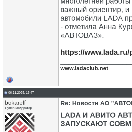
многолетней работы 
важный ориентир, и
автомобили LADA пр
- отметила Анна Кур
«АВТОВАЗ».
https://www.lada.ru
_________________
www.ladaclub.net
06.11.2025, 15:47
bokareff
Re: Новости АО "АВТО
Супер Модератор
LADA И АВИТО АВ
ЗАПУСКАЮТ СОВ