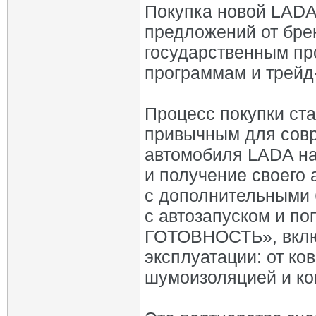
Покупка новой LADA
предложений от бре
государственным п
программам и трейд
Процесс покупки ст
привычным для совр
автомобиля LADA на
и получение своего
с дополнительными 
с автозапуском и п
ГОТОВНОСТЬ», вклю
эксплуатации: от ко
шумоизоляцией и ко