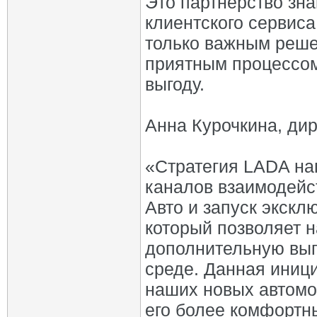
Это партнерство зна
клиентского сервиса
только важным реше
приятным процессо
выгоду.
Анна Курочкина, ди
«Стратегия LADA на
каналов взаимодейст
Авто и запуск экскл
который позволяет 
дополнительную выг
среде. Данная иниц
наших новых автомо
его более комфортн