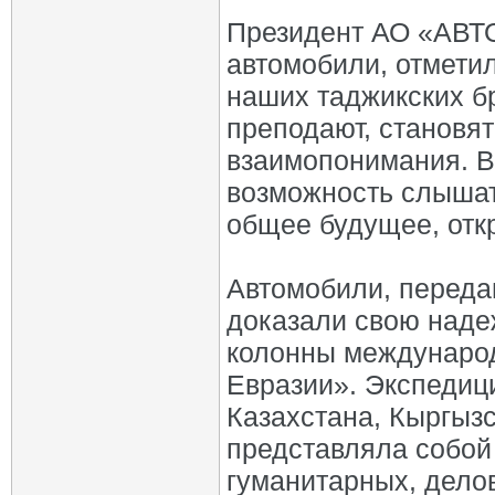
Президент АО «АВТ
автомобили, отмети
наших таджикских бр
преподают, становя
взаимопонимания. В
возможность слышать
общее будущее, отк
Автомобили, переда
доказали свою наде
колонны международ
Евразии». Экспедиц
Казахстана, Кыргызс
представляла собой
гуманитарных, дело