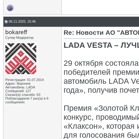
06.11.2025, 15:46
bokareff
Re: Новости АО "АВТО
Супер Модератор
LADA VESTA – ЛУ
29 октября состоял
победителей премии
автомобиль LADA Ve
Регистрация: 01.07.2014
Адрес: Воронеж
Автомобиль: LADA
года», получив поче
Сообщений: 127
Сказал(а) спасибо: 63
Поблагодарили 7 раз(а) в 6
сообщениях
Премия «Золотой Кл
конкурс, проводимы
«Клаксон», которая и
для голосования бы