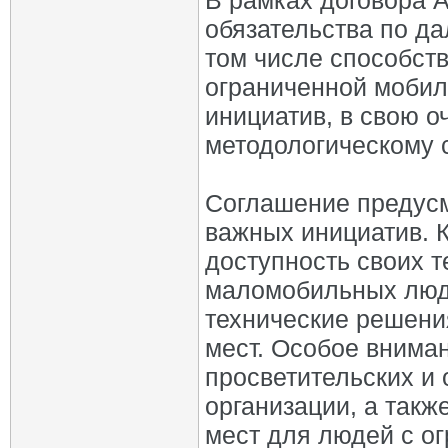
В рамках договора 
обязательства по д
том числе способст
ограниченной мобил
инициатив, в свою о
методологическому 
Соглашение предус
важных инициатив. 
доступность своих т
маломобильных люде
технические решени
мест. Особое внима
просветительских и
организации, а так
мест для людей с о