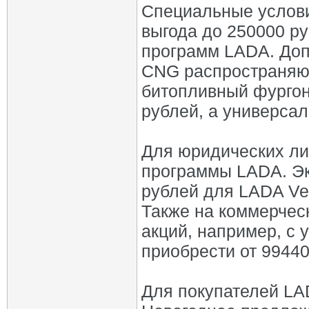
Специальные услови
выгода до 250000 р
программ LADA. Доп
CNG распространяют
битопливный фургон
рублей, а универсал
Для юридических ли
программы LADA. Эк
рублей для LADA Ves
Также на коммерческ
акций, например, с 
приобрести от 99440
Для покупателей LA