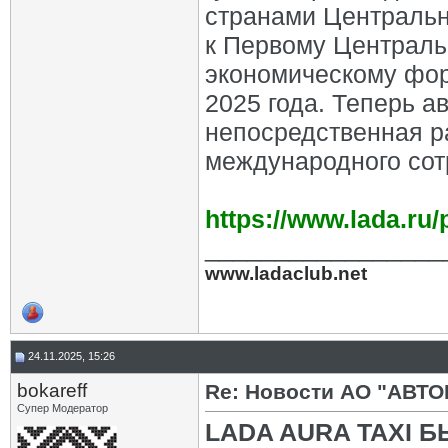
странами Центральн
к Первому Централ
экономическому фор
2025 года. Теперь 
непосредственная р
международного сот
https://www.lada.ru
_________________
www.ladaclub.net
24.11.2025, 15:26
bokareff
Re: Новости АО "АВТО
Супер Модератор
LADA AURA TAXI 