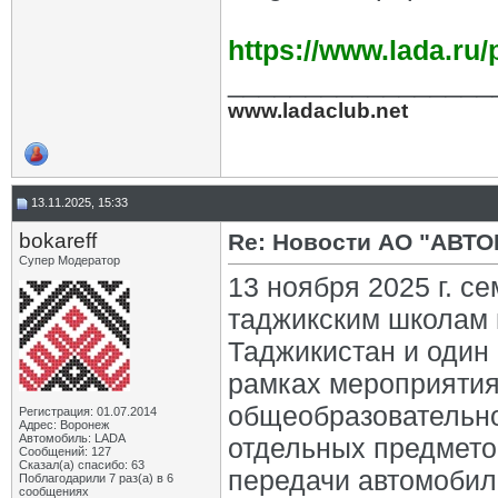
https://www.lada.ru
_________________
www.ladaclub.net
13.11.2025, 15:33
bokareff
Re: Новости АО "АВТО
Супер Модератор
13 ноября 2025 г. 
таджикским школам 
Таджикистан и один 
рамках мероприятия
общеобразовательно
Регистрация: 01.07.2014
Адрес: Воронеж
Автомобиль: LADA
отдельных предмето
Сообщений: 127
Сказал(а) спасибо: 63
передачи автомобил
Поблагодарили 7 раз(а) в 6
сообщениях