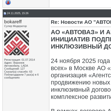
24.11.2025, 15:26
bokareff
Re: Новости АО "АВТО
Супер Модератор
АО «АВТОВАЗ» И 
ИНИЦИАТИВ ПОД
ИНКЛЮЗИВНЫЙ Д
24 ноября 2025 год
Регистрация: 01.07.2014
Адрес: Воронеж
Автомобиль: LADA
всех» в Москве АО 
Сообщений: 127
Сказал(а) спасибо: 63
организация «Агентс
Поблагодарили 7 раз(а) в 6
сообщениях
продвижению новых 
инклюзивный догово
комплексное развит