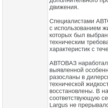
дополнительного пр
движения.
Специалистами АВТ
с использованием жи
которых был выбран
техническим требов
характеристик с теч
АВТОВАЗ наработал 
выявленной особен
разосланы в дилерс
технической жидкос
восстановлены. В н
соответствующую с
Largus не прерывал