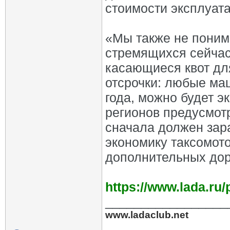
стоимости эксплуат
«Мы также не поним
стремящихся сейчас 
касающиеся квот для
отсрочки: любые ма
года, можно будет э
регионов предусмотр
сначала должен зар
экономику таксомото
дополнительных дора
https://www.lada.ru
_________________
www.ladaclub.net