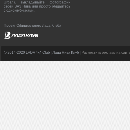
Urban), выкладывайте фотографии
своей ВАЗ Нива или просто общайтесь
с одноклубниками.
Проект Официального Лада Клуба
© 2014-2020 LADA 4x4 Club | Лада Нива Клуб |
Разместить рекламу на сайт