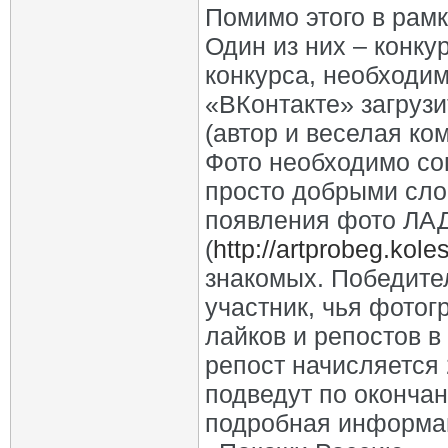
Помимо этого в рамк
Один из них – конку
конкурса, необходим
«ВКонтакте» загрузи
(автор и веселая ко
Фото необходимо со
просто добрыми сло
появления фото ЛАД
(
http://artprobeg.koles
знакомых. Победите
участник, чья фото
лайков и репостов в
репост начисляется 2
подведут по оконча
подробная информац