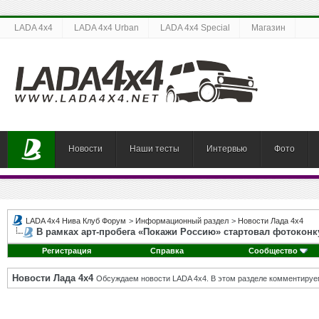
LADA 4x4
LADA 4x4 Urban
LADA 4x4 Special
Магазин
Новости
Наши тесты
Интервью
Фото
LADA 4x4 Нива Клуб Форум
>
Информационный раздел
>
Новости Лада 4х4
В рамках арт-пробега «Покажи Россию» стартовал фотоконк
Регистрация
Справка
Сообщество
Новости Лада 4х4
Обсуждаем новости LADA 4x4. В этом разделе комментируе