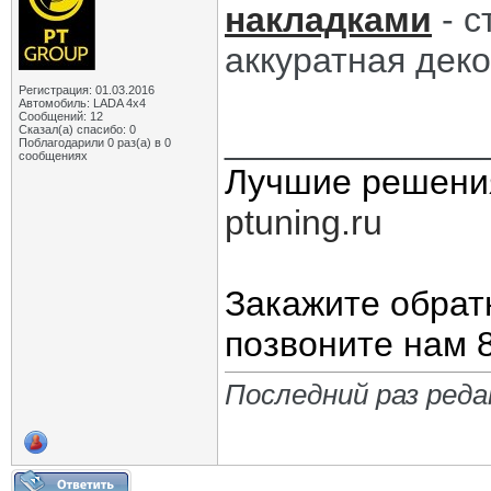
накладками
- с
аккуратная дек
Регистрация: 01.03.2016
Автомобиль: LADA 4x4
Сообщений: 12
_____________
Сказал(а) спасибо: 0
Поблагодарили 0 раз(а) в 0
сообщениях
Лучшие решени
ptuning.ru
Закажите обрат
позвоните нам 8
Последний раз реда