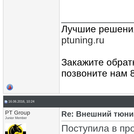
_____________
Лучшие решени
ptuning.ru
Закажите обрат
позвоните нам 8
16.06.2016, 10:24
PT Group
Re: Внешний тюнин
Junior Member
Поступила в п