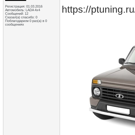
https://ptuning.r
Регистрация: 01.03.2016
Автомобиль: LADA 4x4
Сообщений: 12
Сказал(а) спасибо: 0
Поблагодарили 0 раз(а) в 0
сообщениях