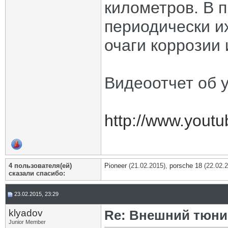
километров. В 
периодически и
очаги коррозии 
Видеоотчет об у
http://www.you
4 пользователя(ей)
Pioneer
(21.02.2015),
porsche 18
(22.02.
сказали cпасибо:
23.02.2015, 23:29
klyadov
Re: Внешний тюнин
Junior Member