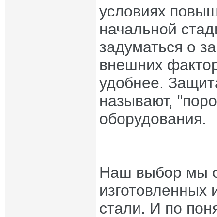
условиях повыш
начальной стади
задуматься о з
внешних факторо
удобнее. Защита
называют, "поро
оборудования.
Наш выбор мы о
изготовленных 
стали. И по пон