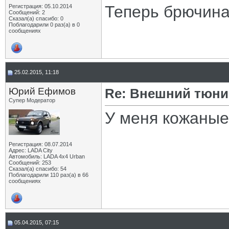
Теперь брючина
Регистрация: 05.10.2014
Сообщений: 2
Сказал(а) спасибо: 0
Поблагодарили 0 раз(а) в 0
сообщениях
25.02.2015, 11:18
Юрий Ефимов
Re: Внешний тюнин
Супер Модератор
У меня кожаные
Регистрация: 08.07.2014
Адрес: LADA City
Автомобиль: LADA 4x4 Urban
Сообщений: 253
Сказал(а) спасибо: 54
Поблагодарили 110 раз(а) в 66
сообщениях
05.04.2015, 07:15