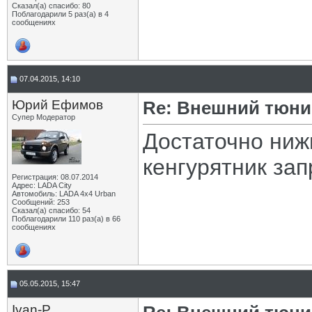
Сказал(а) спасибо: 80
Поблагодарили 5 раз(а) в 4
сообщениях
07.04.2015, 14:10
Юрий Ефимов
Re: Внешний тюнин
Супер Модератор
Достаточно ниж
кенгурятник за
Регистрация: 08.07.2014
Адрес: LADA City
Автомобиль: LADA 4x4 Urban
Сообщений: 253
Сказал(а) спасибо: 54
Поблагодарили 110 раз(а) в 66
сообщениях
05.05.2015, 15:47
Ivan-P