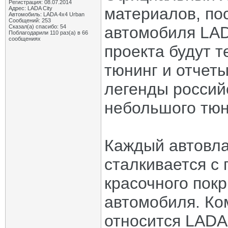
Регистрация: 08.07.2014
материалов, по
Адрес: LADA City
Автомобиль: LADA 4x4 Urban
Сообщений: 253
Сказал(а) спасибо: 54
автомобиля LAD
Поблагодарили 110 раз(а) в 66
сообщениях
проекта будут т
тюнинг и отчет
легенды россий
небольшого тюн
Каждый автовла
сталкивается с
красочного пок
автомобиля. Ко
относится LADA 