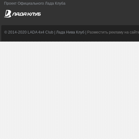
Проект Официального Лада Клуба
© 2014-2020 LADA 4x4 Club | Лада Нива Клуб |
Разместить рекламу на сайт