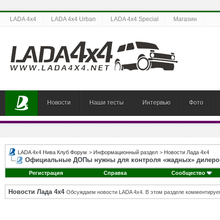
LADA 4x4
LADA 4x4 Urban
LADA 4x4 Special
Магазин
Новости
Наши тесты
Интервью
Фото
LADA 4x4 Нива Клуб Форум
>
Информационный раздел
>
Новости Лада 4х4
Официальные ДОПы нужны для контроля «жадных» дилеро
Регистрация
Справка
Сообщество
Новости Лада 4х4
Обсуждаем новости LADA 4x4. В этом разделе комментируе