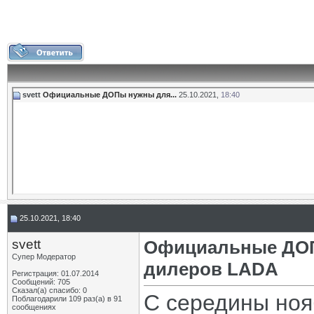
svett
Официальные ДОПы нужны для...
25.10.2021,
18:40
25.10.2021, 18:40
svett
Официальные ДОП
Супер Модератор
дилеров LADA
Регистрация: 01.07.2014
Сообщений: 705
Сказал(а) спасибо: 0
С середины ноя
Поблагодарили 109 раз(а) в 91
сообщениях