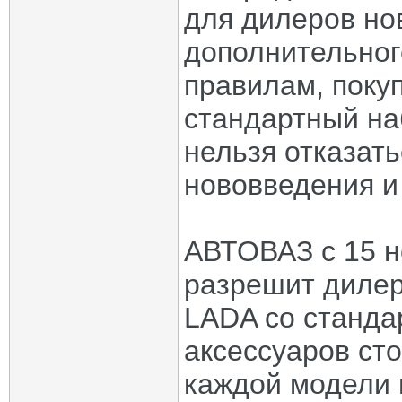
для дилеров но
дополнительног
правилам, поку
стандартный наб
нельзя отказать
нововведения и 
АВТОВАЗ с 15 н
разрешит дилер
LADA со станд
аксессуаров сто
каждой модели 