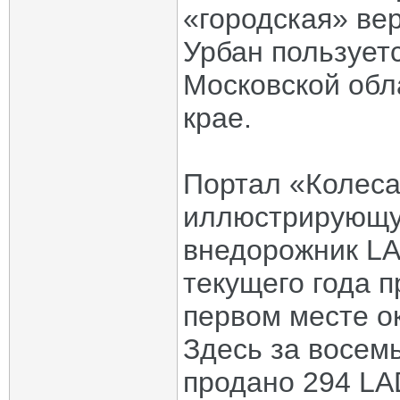
«городская» ве
Урбан пользует
Московской обл
крае.
Портал «Колеса
иллюстрирующую
внедорожник LA
текущего года п
первом месте о
Здесь за восемь
продано 294 LA