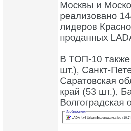
Москвы и Моско
реализовано 14
лидеров Красно
проданных LADA
В ТОП-10 также
шт.), Санкт-Пете
Саратовская обл
край (53 шт.), Б
Волгоградская о
Изображения
LADA 4x4 UrbanИнфографика.jpg
(19.7 