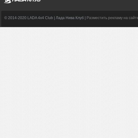
© 2014-2020 LADA 4x4 Club | Лада Нива Клуб |
Разместить рекламу на сайт