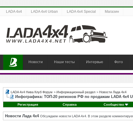
LADA 4x4
LADA 4x4 Urban
LADA 4x4 Special
Магазин
Новости
Наши тесты
Интервью
Фото
LADA 4x4 Нива Клуб Форум
>
Информационный раздел
>
Новости Лада 4х4
Инфографика: ТОП-20 регионов РФ по продажам LADA 4x4 U
Регистрация
Справка
Сообщество
Новости Лада 4х4
Обсуждаем новости LADA 4x4. В этом разделе комментируе