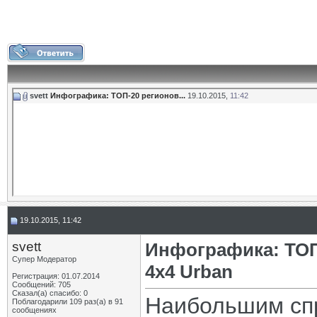
svett
Инфографика: ТОП-20 регионов...
19.10.2015,
11:42
19.10.2015, 11:42
svett
Инфографика: ТОП
Супер Модератор
4x4 Urban
Регистрация: 01.07.2014
Сообщений: 705
Сказал(а) спасибо: 0
Наибольшим спр
Поблагодарили 109 раз(а) в 91
сообщениях