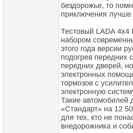
бездорожье, то помн
приключения лучше 
Тестовый LADA 4x4 E
набором современны
этого года версии р
подогрев передних 
передних дверей, н
электронных помощн
тормозов с усилите
электронную систем
Такие автомобилей 
«Стандарт» на 12 5
для тех, кто не пон
внедорожника и соби