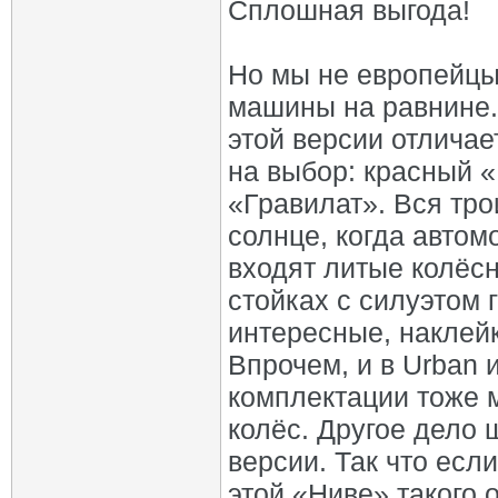
Сплошная выгода!
Но мы не европейцы
машины на равнине. 
этой версии отличае
на выбор: красный 
«Гравилат». Вся тро
солнце, когда автом
входят литые колёс
стойках с силуэтом г
интересные, наклей
Впрочем, и в Urban
комплектации тоже 
колёс. Другое дело 
версии. Так что есл
этой «Ниве» такого о