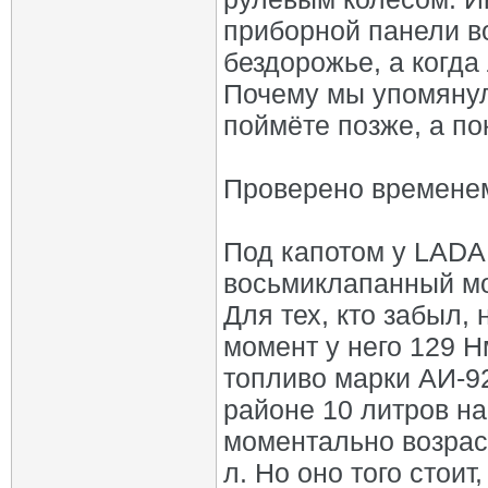
приборной панели во
бездорожье, а когд
Почему мы упомянул
поймёте позже, а по
Проверено времене
Под капотом у LADA 4
восьмиклапанный мо
Для тех, кто забыл
момент у него 129 Н
топливо марки АИ-92
районе 10 литров на
моментально возраст
л. Но оно того стоит