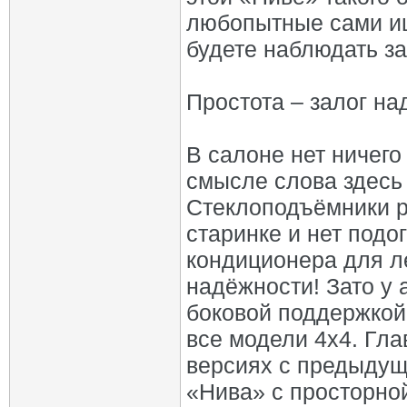
любопытные сами ищ
будете наблюдать за
Простота – залог н
В салоне нет ничего
смысле слова здесь 
Стеклоподъёмники р
старинке и нет подо
кондиционера для ле
надёжности! Зато у
боковой поддержкой,
все модели 4х4. Гла
версиях с предыдущи
«Нива» с просторно