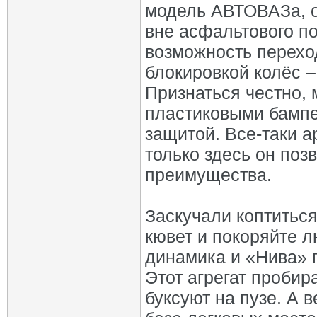
модель АВТОВАЗа, он
вне асфальтового п
возможность перехо
блокировкой колёс –
Признаться честно, 
пластиковыми бампе
защитой. Все-таки а
только здесь он поз
преимущества.
Заскучали коптиться
кювет и покоряйте л
динамика и «Нива» 
Этот агрегат пробир
буксуют на пузе. А 