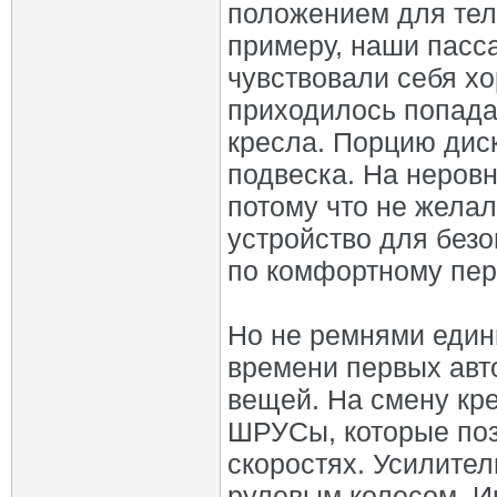
положением для тела
примеру, наши пасс
чувствовали себя хо
приходилось попада
кресла. Порцию дис
подвеска. На неровн
потому что не желал
устройство для безо
по комфортному пе
Но не ремнями един
времени первых авт
вещей. На смену кр
ШРУСы, которые поз
скоростях. Усилител
рулевым колесом. И