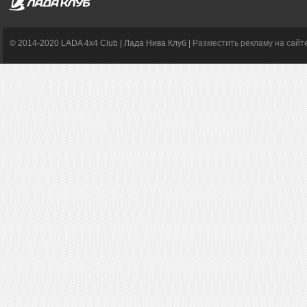
© 2014-2020 LADA 4x4 Club | Лада Нива Клуб |
Разместить рекламу на сайт