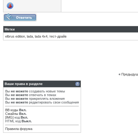
Метки
elbrus edition
,
lada
,
lada 4x4
,
тест-драйв
«
Предыдущ
Ваши права в разделе
Вы
не можете
создавать новые темы
Вы
не можете
отвечать в темах
Вы
не можете
прикреплять вложения
Вы
не можете
редактировать свои сообщения
BB коды
Вкл.
Смайлы
Вкл.
[IMG]
код
Вкл.
HTML код
Выкл.
Правила форума