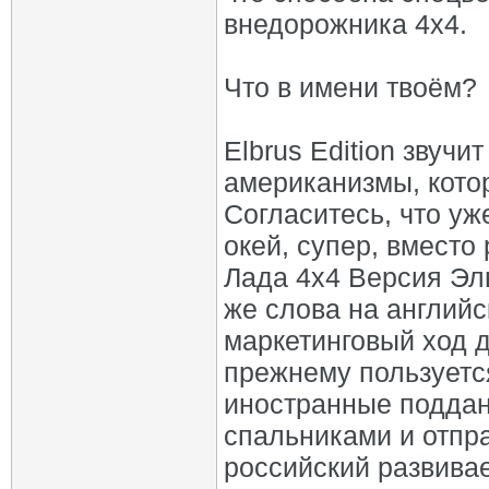
внедорожника 4x4.
Что в имени твоём?
Elbrus Edition звучи
американизмы, кото
Согласитесь, что уж
окей, супер, вместо
Лада 4x4 Версия Эль
же слова на английс
маркетинговый ход д
прежнему пользуетс
иностранные поддан
спальниками и отпр
российский развива