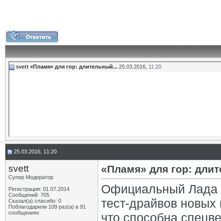
svett
«Пламя» для гор: длительный...
25.03.2016,
11:20
25.03.2016, 11:20
svett
«Пламя» для гор: длит
Супер Модератор
Официальный Лада 
Регистрация: 01.07.2014
Сообщений: 705
тест-драйвов новых 
Сказал(а) спасибо: 0
Поблагодарили 109 раз(а) в 91
сообщениях
что способна спецве