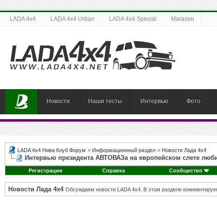
LADA 4x4
LADA 4x4 Urban
LADA 4x4 Special
Магазин
Новости
Наши тесты
Интервью
Фото
LADA 4x4 Нива Клуб Форум
>
Информационный раздел
>
Новости Лада 4х4
Интервью президента АВТОВАЗа на европейском слете люб
Регистрация
Справка
Сообщество
Новости Лада 4х4
Обсуждаем новости LADA 4x4. В этом разделе комментируе