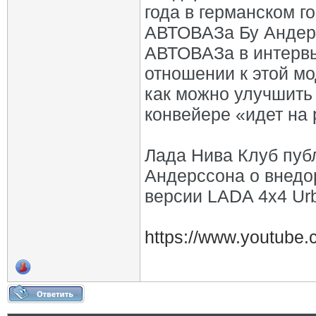
года в германском 
АВТОВАЗа Бу Андерс
АВТОВАЗа в интервь
отношении к этой мо
как можно улучшить 
конвейере «идет на 
Лада Нива Клуб пуб
Андерссона о внедо
версии LADA 4х4 Ur
https://www.youtube