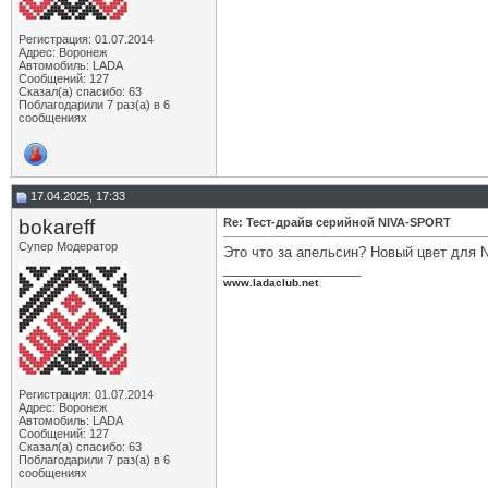
Регистрация: 01.07.2014
Адрес: Воронеж
Автомобиль: LADA
Сообщений: 127
Сказал(а) спасибо: 63
Поблагодарили 7 раз(а) в 6
сообщениях
17.04.2025, 17:33
bokareff
Re: Тест-драйв серийной NIVA-SPORT
Супер Модератор
Это что за апельсин? Новый цвет для
__________________
www.ladaclub.net
Регистрация: 01.07.2014
Адрес: Воронеж
Автомобиль: LADA
Сообщений: 127
Сказал(а) спасибо: 63
Поблагодарили 7 раз(а) в 6
сообщениях