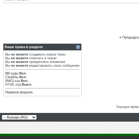
«
Предыдущ
Ваши права в разделе
Вы
не можете
создавать новые темы
Вы
не можете
отвечать в темах
Вы
не можете
прикреплять вложения
Вы
не можете
редактировать свои сообщения
BB коды
Вкл.
Смайлы
Вкл.
[IMG]
код
Вкл.
HTML код
Выкл.
Правила форума
Текущее врем