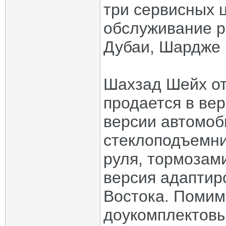
три сервисных 
обслуживание р
Дубаи, Шардже 
Шахзад Шейх от
продается в вер
версии автомоб
стеклоподъемни
руля, тормозам
версия адаптир
Востока. Помим
доукомплектовы