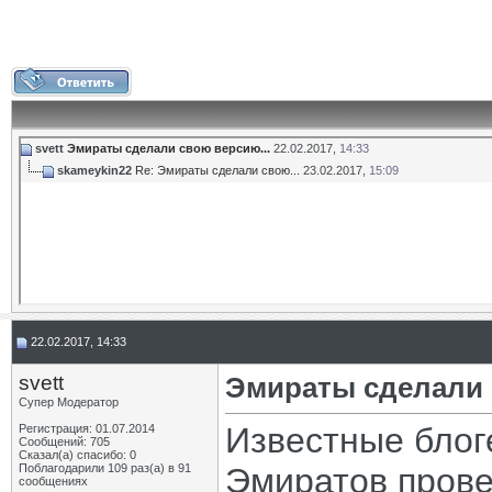
svett
Эмираты сделали свою версию...
22.02.2017,
14:33
skameykin22
Re: Эмираты сделали свою...
23.02.2017,
15:09
22.02.2017, 14:33
svett
Эмираты сделали 
Супер Модератор
Известные блог
Регистрация: 01.07.2014
Сообщений: 705
Сказал(а) спасибо: 0
Поблагодарили 109 раз(а) в 91
Эмиратов прове
сообщениях