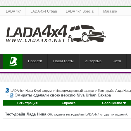
LADA 4x4
LADA 4x4 Urban
LADA 4x4 Special
Магазин
Новости
Наши тесты
Интервью
Фото
LADA 4x4 Нива Клуб Форум
>
Информационный раздел
>
Тест-драйв Лада Нива
Эмираты сделали свою версию Niva Urban Сахара
Регистрация
Справка
Сообщество
Тест-драйв Лада Нива
Обсуждаем тест-драйвы LADA 4x4 от других изданий.