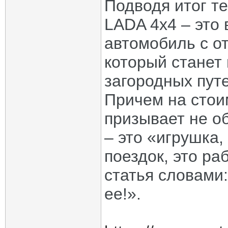
Подводя итог те
LADA 4x4 – это 
автомобиль с о
который станет
загородных пут
Причем на стои
призывает не о
– это «игрушка
поездок, это ра
статья словами
ее!».