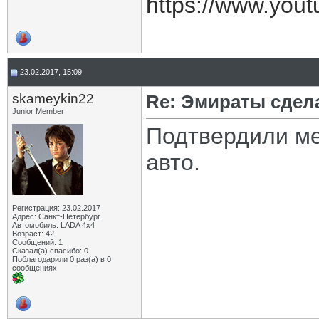
https://www.you
23.02.2017, 15:09
skameykin22
Re: Эмираты сдел
Junior Member
Подтвердили м
авто.
Регистрация: 23.02.2017
Адрес: Санкт-Петербург
Автомобиль: LADA 4x4
Возраст: 42
Сообщений: 1
Сказал(а) спасибо: 0
Поблагодарили 0 раз(а) в 0
сообщениях