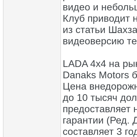
видео и неболь
Клуб приводит 
из статьи Шахз
видеоверсию те
LADA 4x4 на ры
Danaks Motors 
Цена внедорожн
до 10 тысяч до
предоставляет 
гарантии (Ред. 
составляет 3 го