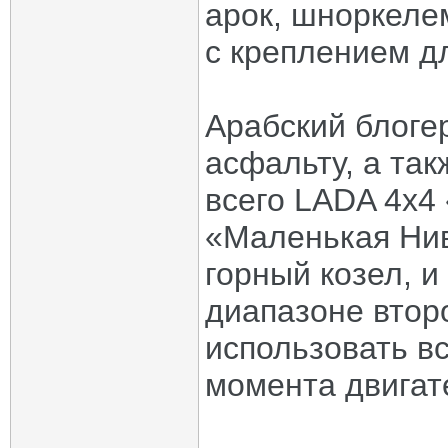
арок, шноркеле
с креплением д
Арабский блоге
асфальту, а так
всего LADA 4x4 
«Маленькая Нив
горный козел, и
диапазоне втор
использовать в
момента двигат