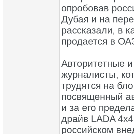
опробовав росс
Дубая и на пер
рассказали, в 
продается в ОА
Авторитетные 
журналисты, ко
трудятся на блог
посвященный а
и за его предел
драйв LADA 4x4
российском вне