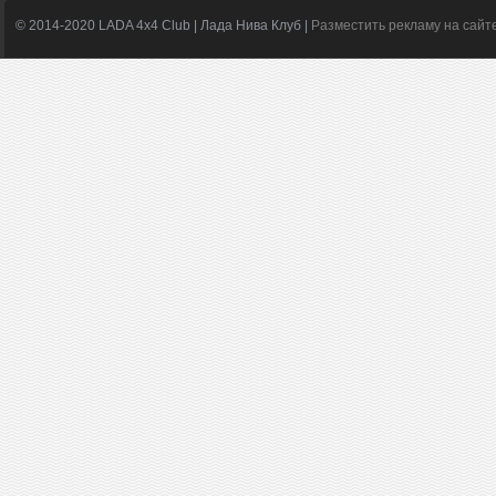
© 2014-2020 LADA 4x4 Club | Лада Нива Клуб |
Разместить рекламу на сайт