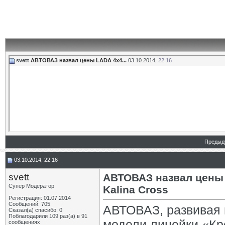
svett
АВТОВАЗ назвал цены LADA 4х4...
03.10.2014,
22:16
Предыд
03.10.2014, 22:16
svett
АВТОВАЗ назвал цены 
Супер Модератор
Kalina Cross
Регистрация: 01.07.2014
Сообщений: 705
АВТОВАЗ, развивая 
Сказал(а) спасибо: 0
Поблагодарили 109 раз(а) в 91
модели линейки «Кр
сообщениях