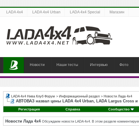
LADA 4x4
LADA 4x4 Urban
LADA 4x4 Special
Магазин
Новости
Наши тесты
Интервью
Фото
LADA 4x4 Нива Клуб Форум
>
Информационный раздел
>
Новости Лада 4х4
АВТОВАЗ назвал цены LADA 4х4 Urban, LADA Largus Cross и 
Регистрация
Справка
Сообщество
Новости Лада 4х4
Обсуждаем новости LADA 4x4. В этом разделе комментируе