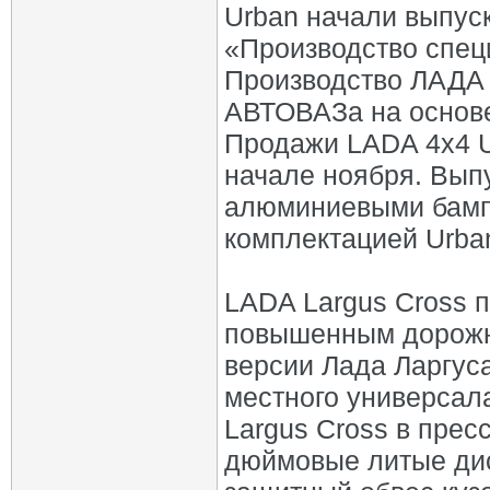
Urban начали выпус
«Производство спе
Производство ЛАДА 
АВТОВАЗа на основе
Продажи LADA 4х4 U
начале ноября. Вып
алюминиевыми бамп
комплектацией Urba
LADA Largus Cross 
повышенным дорожн
версии Лада Ларгус
местного универсал
Largus Cross в прес
дюймовые литые дис