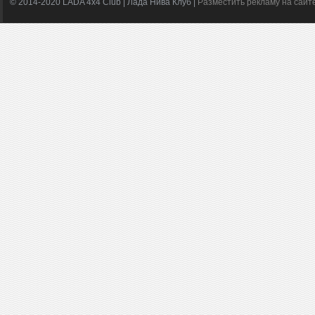
© 2014-2020 LADA 4x4 Club | Лада Нива Клуб |
Разместить рекламу на сайт