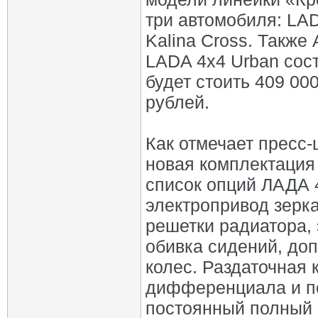
три автомобиля: LAD
Kalina Cross. Также
LADA 4х4 Urban сост
будет стоить 409 00
рублей.
Как отмечает пресс-
новая комплектация
список опций ЛАДА 
электропривод зерк
решетки радиатора,
обивка сидений, до
колес. Раздаточная 
дифференциала и п
постоянный полный 