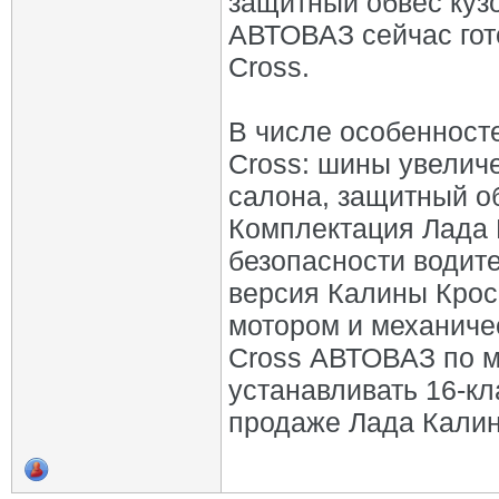
защитный обвес кузо
АВТОВАЗ сейчас гот
Cross.
В числе особенност
Cross: шины увелич
салона, защитный об
Комплектация Лада 
безопасности водите
версия Калины Крос
мотором и механиче
Cross АВТОВАЗ по м
устанавливать 16-кл
продаже Лада Калин