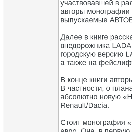
участвовавшей в ра
авторы монографии 
выпускаемые АВТО
Далее в книге расс
внедорожника LADA N
городскую версию L
а также на фейслифт
В конце книги автор
В частности, о план
абсолютно новую «Н
Renault/Dacia.
Стоит монография «
евро. Она, в первую 