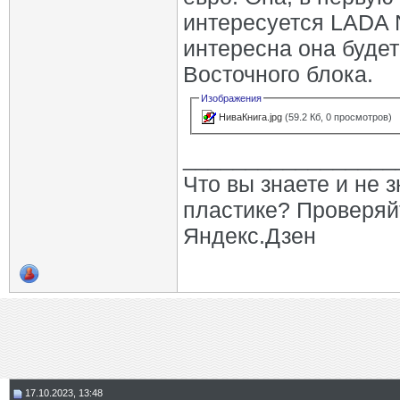
интересуется LADA 
интересна она будет
Восточного блока.
Изображения
НиваКнига.jpg
(59.2 Кб, 0 просмотров)
_________________
Что вы знаете и не 
пластике? Проверяй
Яндекс.Дзен
17.10.2023, 13:48