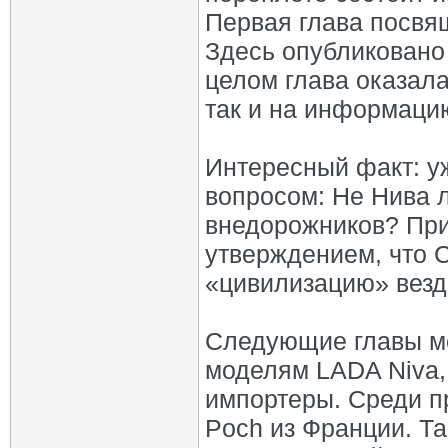
Первая глава посвя
Здесь опубликовано 
целом глава оказала
так и на информаци
Интересный факт: у
вопросом: Не Нива 
внедорожников? При
утверждением, что 
«цивилизацию» везд
Следующие главы м
моделям LADA Niva,
импортеры. Среди п
Poch из Франции. Та