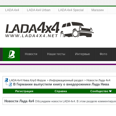
LADA 4x4
LADA 4x4 Urban
LADA 4x4 Special
Магазин
Новости
Наши тесты
Интервью
Фото
LADA 4x4 Нива Клуб Форум
>
Информационный раздел
>
Новости Лада 4х4
В Германии выпустили книгу о внедорожнике Лада Нива
Регистрация
Справка
Сообщество
Новости Лада 4х4
Обсуждаем новости LADA 4x4. В этом разделе комментируе