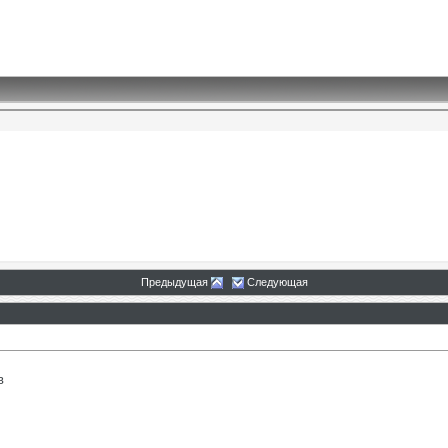
Предыдущая
Следующая
в