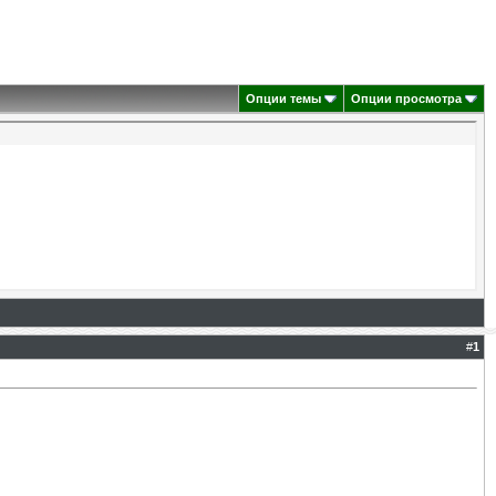
Опции темы
Опции просмотра
#
1