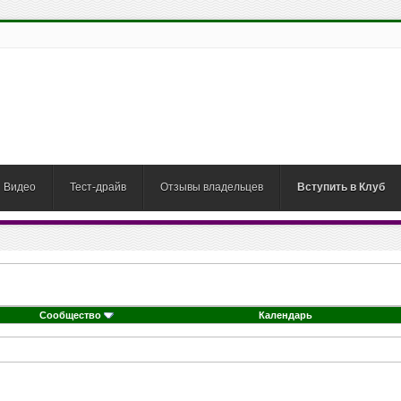
Видео
Тест-драйв
Отзывы владельцев
Вступить в Клуб
Сообщество
Календарь