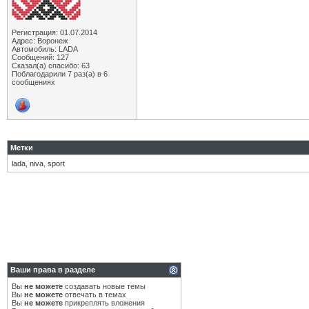
Регистрация: 01.07.2014
Адрес: Воронеж
Автомобиль: LADA
Сообщений: 127
Сказал(а) спасибо: 63
Поблагодарили 7 раз(а) в 6
сообщениях
Метки
lada
,
niva
,
sport
Ваши права в разделе
Вы
не можете
создавать новые темы
Вы
не можете
отвечать в темах
Вы
не можете
прикреплять вложения