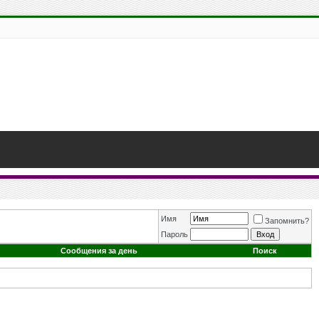
Имя
Запомнить?
Пароль
Сообщения за день
Поиск