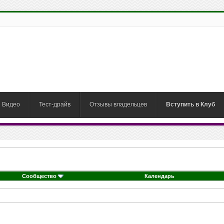
Видео
Тест-драйв
Отзывы владельцев
Вступить в Клуб
Сообщество
Календарь