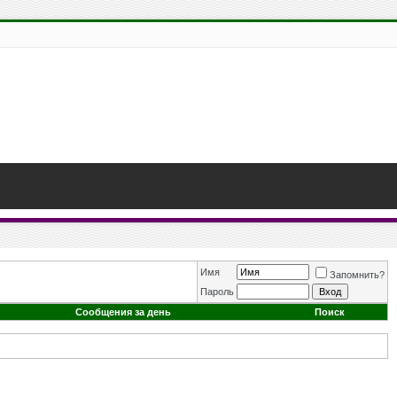
Имя
Запомнить?
Пароль
Сообщения за день
Поиск