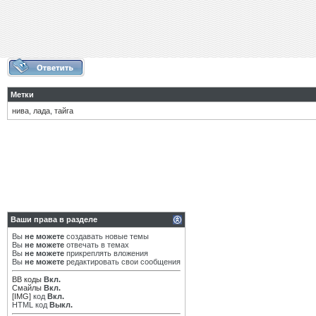
Метки
нива
,
лада
,
тайга
Ваши права в разделе
Вы
не можете
создавать новые темы
Вы
не можете
отвечать в темах
Вы
не можете
прикреплять вложения
Вы
не можете
редактировать свои сообщения
BB коды
Вкл.
Смайлы
Вкл.
[IMG]
код
Вкл.
HTML код
Выкл.