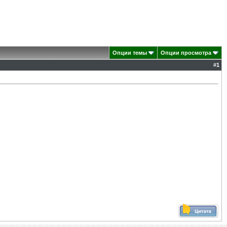
Опции темы
Опции просмотра
#
1