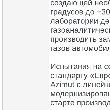
создающей необ
градусов до +30
лаборатории де
газоаналитичес
производить за
газов автомоби
Испытания на с
стандарту «Ев
Azimut с линей
модернизирован
старте производ