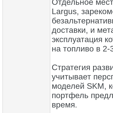
Отдельное мест
Largus, зареко
безальтернатив
доставки, и мет
эксплуатация к
на топливо в 2-
Стратегия разв
учитывает перс
моделей SKM, к
портфель предл
время.