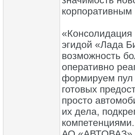
значимость ново
корпоративным 
«Консолидация 
эгидой «Лада Б
возможность бо
оперативно реа
формируем пул
готовых предос
просто автомоб
их дела, подкр
компетенциями.
АО «АВТОВАЗ» у