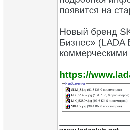
появится на ста
Новый бренд SK
Бизнес» (LADA B
коммерческими
https://www.lad
Изображения
SKM_3.jpg
(91.3 Кб, 0 просмотров)
MIX_5146=.jpg
(104.7 Кб, 0 просмотров)
MIX_5382=.jpg
(91.6 Кб, 0 просмотров)
SKM_2.jpg
(98.4 Кб, 0 просмотров)
_____________