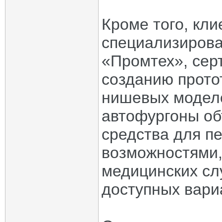
Кроме того, кл
специализиров
«Промтех», сер
созданию прото
нишевых модел
автофургоны об
средства для п
возможностями,
медицинских слу
доступных вари