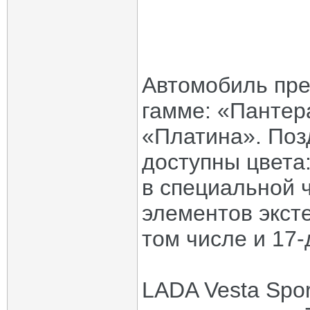
Автомобиль пре
гамме: «Пантер
«Платина». Поз
доступны цвета
в специальной ч
элементов экст
том числе и 17
LADA Vesta Spo