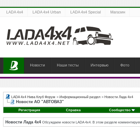
LADA 4x4
LADA 4x4 Urban
LADA 4x4 Special
Магазин
Новости
Наши тесты
Интервью
Фото
LADA 4x4 Нива Клуб Форум
>
Информационный раздел
>
Новости Лада 4х4
Новости АО "АВТОВАЗ"
Регистрация
Справка
Сообщество
Новости Лада 4х4
Обсуждаем новости LADA 4x4. В этом разделе комментируе