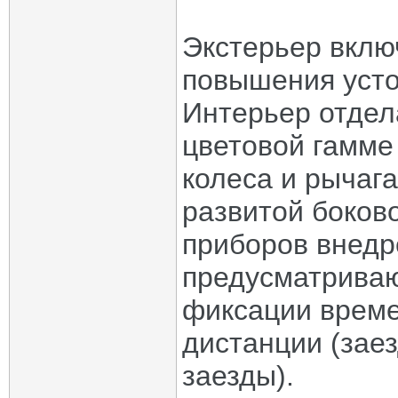
Экстерьер вклю
повышения усто
Интерьер отдел
цветовой гамме
колеса и рычаг
развитой боков
приборов внедр
предусматрива
фиксации време
дистанции (зае
заезды).