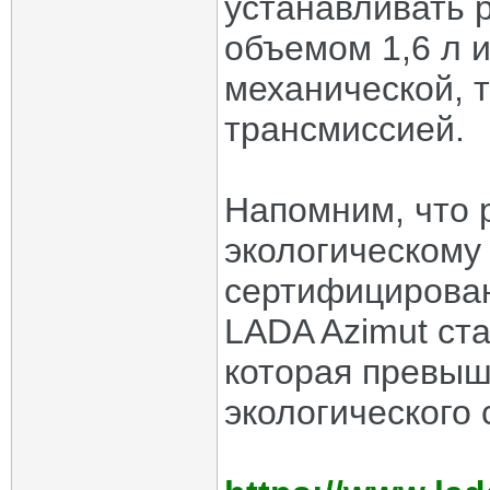
устанавливать 
объемом 1,6 л и
механической, т
трансмиссией.
Напомним, что 
экологическому
сертифицирован
LADA Azimut ст
которая превыш
экологического 