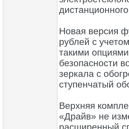
дистанционного
Новая версия ф
рублей с учето
такими опциями
безопасности в
зеркала с обогр
ступенчатый об
Верхняя компле
«Драйв» не изм
расширенный сп