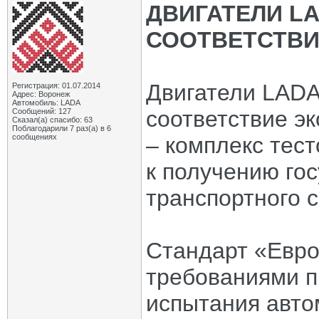
ДВИГАТЕЛИ L
СООТВЕТСТВИ
Двигатели LADA
Регистрация: 01.07.2014
Адрес: Воронеж
Автомобиль: LADA
соответствие э
Сообщений: 127
Сказал(а) спасибо: 63
Поблагодарили 7 раз(а) в 6
сообщениях
– комплекс тест
к получению го
транспортного с
Стандарт «Евр
требованиями п
испытания авто