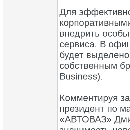
Для эффективно
корпоративным
внедрить особы
сервиса. В офи
будет выделено
собственным бр
Business).
Комментируя за
президент по м
«АВТОВАЗ» Дми