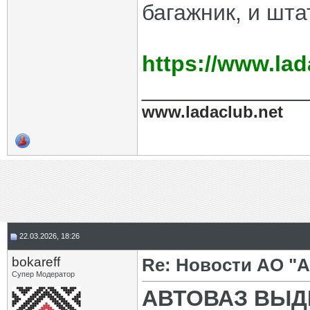
багажник, и шт
https://www.lad
_____________
www.ladaclub.net
22.03.2026, 18:26
bokareff
Re: Новости АО "
Супер Модератор
АВТОВАЗ ВЫД