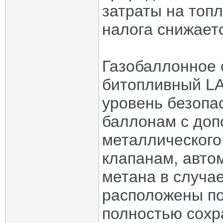
затраты на топл
налога снижает
Газобаллонное 
битопливный LA
уровень безопа
баллонам с доп
металлического
клапанам, авто
метана в случа
расположены по
полностью сохр