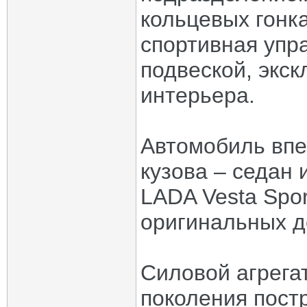
кольцевых гонк
спортивная упр
подвеской, экс
интерьера.
Автомобиль впе
кузова – седан 
LADA Vesta Spo
оригинальных д
Силовой агрегат
поколения постр