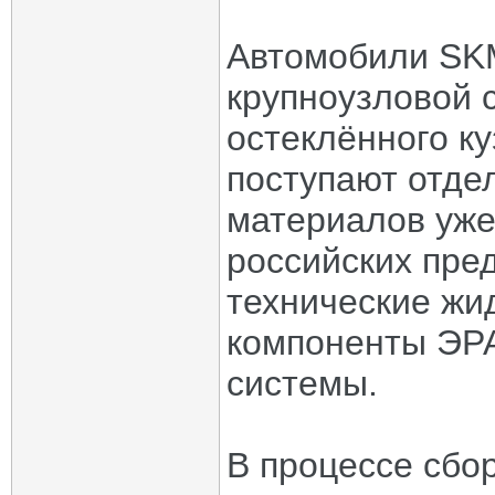
Автомобили SK
крупноузловой с
остеклённого ку
поступают отде
материалов уже
российских пред
технические жи
компоненты ЭР
системы.
В процессе сбо