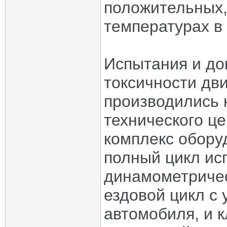
положительных,
температурах в
Испытания и до
токсичности дв
производились 
технического ц
комплекс обору
полный цикл ис
динамометричес
ездовой цикл с 
автомобиля, и 