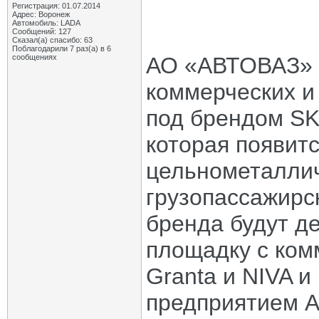
Регистрация: 01.07.2014
Адрес: Воронеж
Автомобиль: LADA
Сообщений: 127
Сказал(а) спасибо: 63
Поблагодарили 7 раз(а) в 6
сообщениях
АО «АВТОВАЗ» п
коммерческих и
под брендом SK
которая появитс
цельнометаллич
грузопассажирс
бренда будут д
площадку с ко
Granta и NIVA и
предприятием 