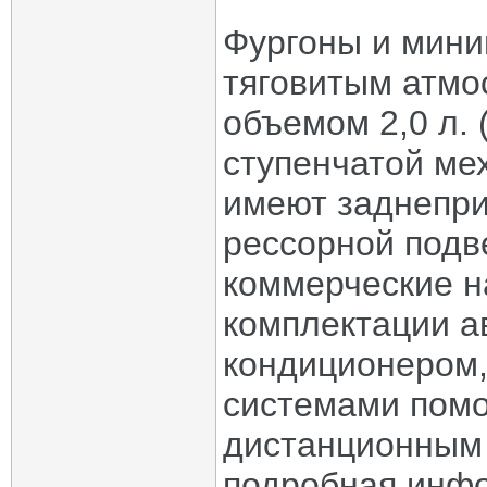
Фургоны и мин
тяговитым атм
объемом 2,0 л. (
ступенчатой ме
имеют заднепри
рессорной подв
коммерческие на
комплектации 
кондиционером,
системами помо
дистанционным 
подробная инфо