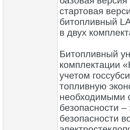
базовая версия 
стартовая верс
битопливный LA
в двух комплект
Битопливный ун
комплектации «К
учетом госсубс
топливную экон
необходимыми 
безопасности –
безопасности в
электростеклоп