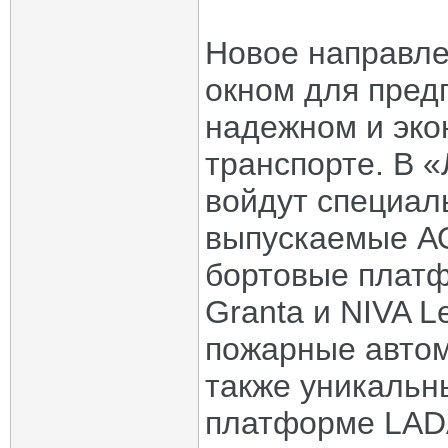
Новое направле
окном для пред
надежном и эк
транспорте. В «
войдут специал
выпускаемые А
бортовые платф
Granta и NIVA 
пожарные автом
также уникальн
платформе LAD