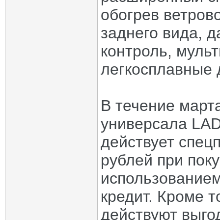
обогрев ветрово
заднего вида, д
контроль, муль
легкосплавные 
В течение март
универсала LAD
действует спец
рублей при пок
использованием
кредит. Кроме т
действуют выго