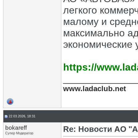
легкого коммер
малому и средн
максимально ад
экономические 
https://www.lad
_____________
www.ladaclub.net
22.03.2026, 18:31
bokareff
Re: Новости АО "
Супер Модератор