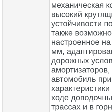
механическая к
высокий крутящ
устойчивости п
также возможно
настроенное на
мм, адаптирова
дорожных услови
амортизаторов,
автомобиль пр
характеристики
ходе доводочны
трассах и в гор