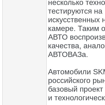
несколько техно
тестируются на
искусственных 
камере. Таким 
АВТО воспроизв
качества, анал
АВТОВАЗа.
Автомобили SK
российского ры
базовый проект
и технологичес