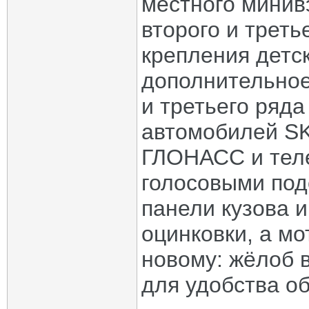
местного минив
второго и треть
крепления детс
дополнительное
и третьего ряда
автомобилей SK
ГЛОНАСС и теле
голосовыми под
панели кузова 
оцинковки, а мо
новому: жёлоб 
для удобства о