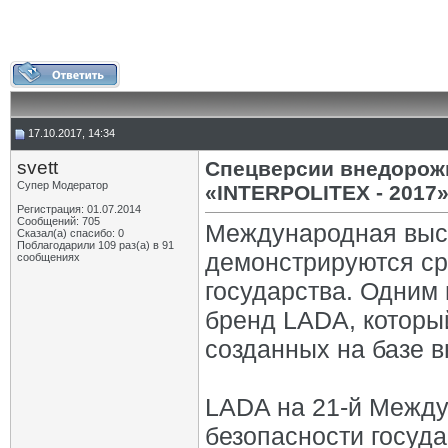
17.10.2017, 14:34
svett
Спецверсии внедорожн
Супер Модератор
«INTERPOLITEX - 2017
Регистрация: 01.07.2014
Сообщений: 705
Международная выст
Сказал(а) спасибо: 0
Поблагодарили 109 раз(а) в 91
демонстрируются ср
сообщениях
государства. Одним 
бренд LADA, который
созданных на базе 
LADA на 21-й Между
безопасности госуд