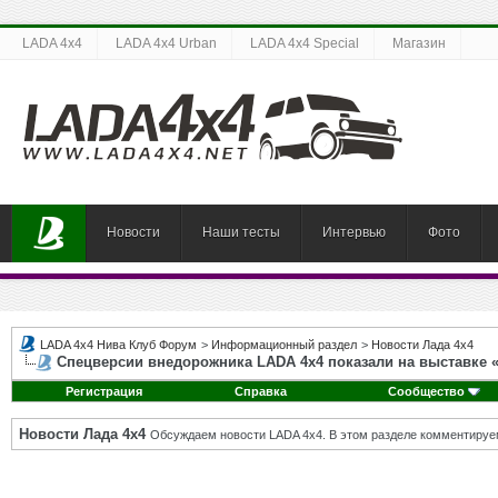
LADA 4x4
LADA 4x4 Urban
LADA 4x4 Special
Магазин
Новости
Наши тесты
Интервью
Фото
LADA 4x4 Нива Клуб Форум
>
Информационный раздел
>
Новости Лада 4х4
Спецверсии внедорожника LADA 4х4 показали на выставке «
Регистрация
Справка
Сообщество
Новости Лада 4х4
Обсуждаем новости LADA 4x4. В этом разделе комментируе