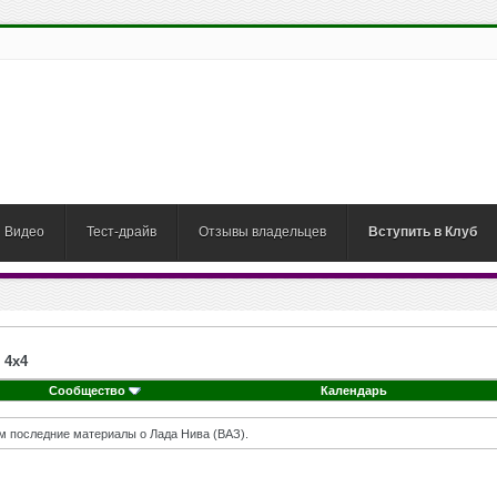
Видео
Тест-драйв
Отзывы владельцев
Вступить в Клуб
 4х4
Сообщество
Календарь
м последние материалы о Лада Нива (ВАЗ).