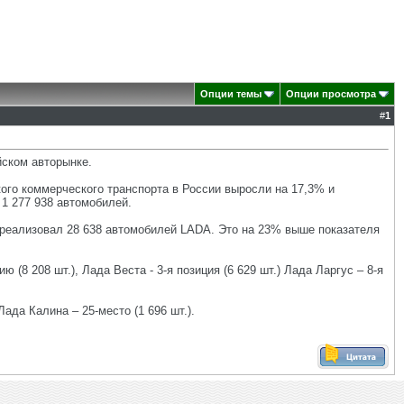
Опции темы
Опции просмотра
#
1
йском авторынке.
ого коммерческого транспорта в России выросли на 17,3% и
 1 277 938 автомобилей.
реализовал 28 638 автомобилей LADA. Это на 23% выше показателя
(8 208 шт.), Лада Веста - 3-я позиция (6 629 шт.) Лада Ларгус – 8-я
ада Калина – 25-место (1 696 шт.).