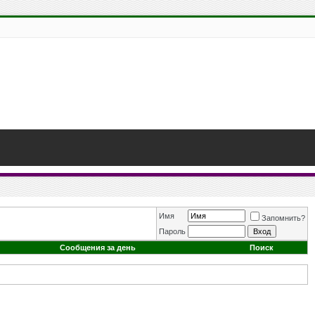
Имя
Запомнить?
Пароль
Сообщения за день
Поиск