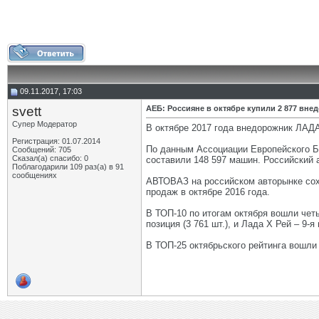
09.11.2017, 17:03
svett
АЕБ: Россияне в октябре купили 2 877 вн
Супер Модератор
В октябре 2017 года внедорожник ЛАД
Регистрация: 01.07.2014
По данным Ассоциации Европейского Би
Сообщений: 705
Сказал(а) спасибо: 0
составили 148 597 машин. Российский а
Поблагодарили 109 раз(а) в 91
сообщениях
АВТОВАЗ на российском авторынке сох
продаж в октябре 2016 года.
В ТОП-10 по итогам октября вошли четыр
позиция (3 761 шт.), и Лада Х Рей – 9-я 
В ТОП-25 октябрьского рейтинга вошли 