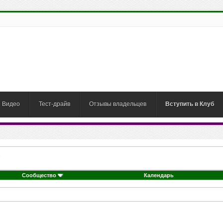
Видео
Тест-драйв
Отзывы владельцев
Вступить в Клуб
Сообщество
Календарь