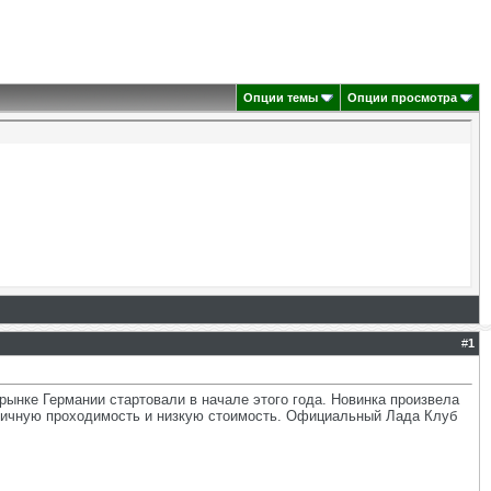
Опции темы
Опции просмотра
#
1
рынке Германии стартовали в начале этого года. Новинка произвела
тличную проходимость и низкую стоимость. Официальный Лада Клуб