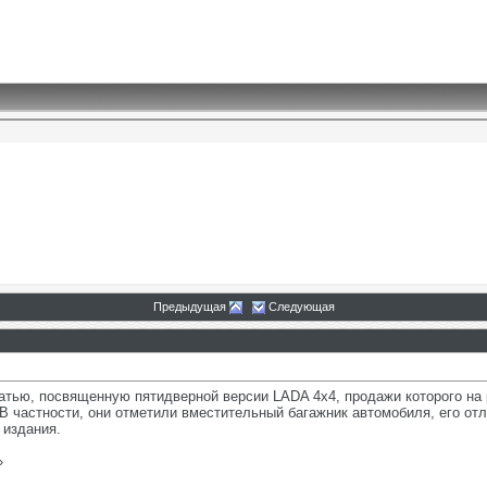
Предыдущая
Следующая
атью, посвященную пятидверной версии LADA 4х4, продажи которого на 
 В частности, они отметили вместительный багажник автомобиля, его о
 издания.
»