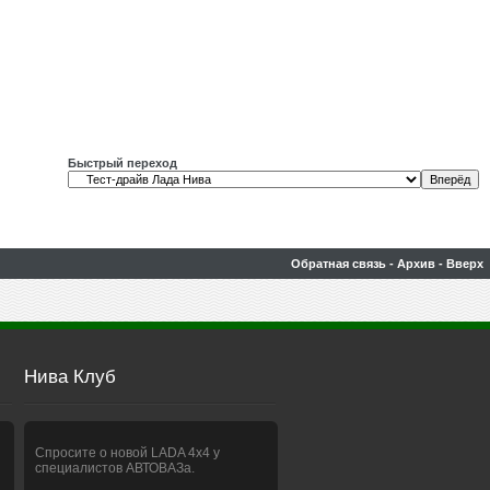
Быстрый переход
Обратная связь
-
Архив
-
Вверх
Нива Клуб
Спросите о новой LADA 4x4 у
специалистов АВТОВАЗа.