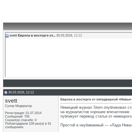
svett
Европа в восторге от...
30.03.2018,
12:12
30.03.2018, 12:12
svett
Европа в восторге от пятидверной «Нивы»
Супер Модератор
Немецкий журнал Stern опубликовал ст
на журналистов хорошее впечатление.
Регистрация: 01.07.2014
публикует перевод статьи от немецкого
Сообщений: 705
Сказал(а) спасибо: 0
Поблагодарили 109 раз(а) в 91
Простой и неубиваемый — «Лада Нива
сообщениях