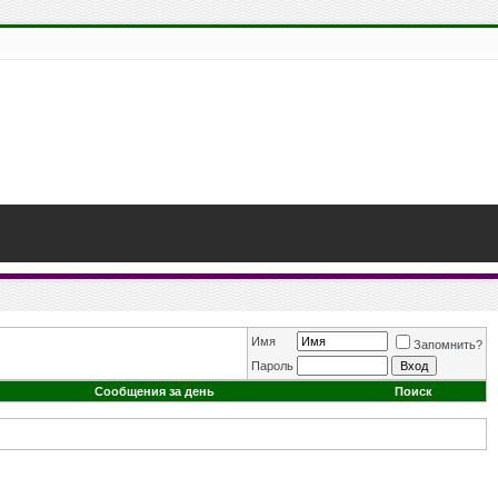
Имя
Запомнить?
Пароль
Сообщения за день
Поиск