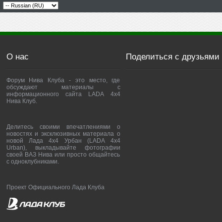
О нас
Поделиться с друзьями
Форум Нива Клуба - это место, где
обсуждают материалы с
информационного сайта LADA 4x4
Нива Клуб.
Делитесь своими впечатлениями о
новостях и эксклюзивных материала о
новой Лада 4х4 Урбан (LADA 4x4
Urban), выкладывайте фотографии
своей ВАЗ Нива или просто общайтесь
с одноклубниками.
Проект Официального Лада Клуба