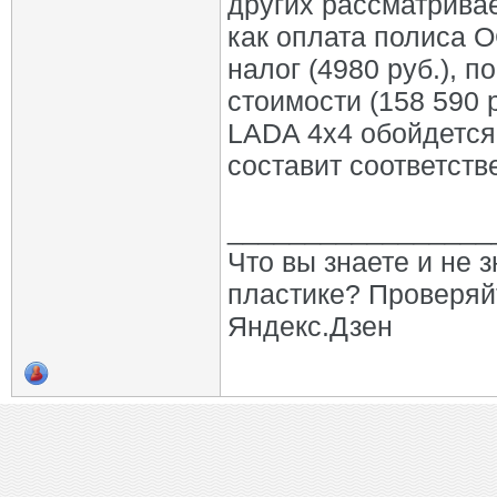
других рассматрива
как оплата полиса 
налог (4980 руб.), п
стоимости (158 590 
LADA 4х4 обойдется
составит соответств
_________________
Что вы знаете и не 
пластике? Проверяй
Яндекс.Дзен