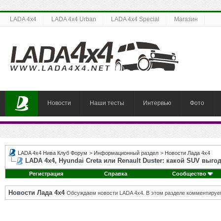
LADA 4x4
LADA 4x4 Urban
LADA 4x4 Special
Магазин
Новости
Наши тесты
Интервью
Фото
LADA 4x4 Нива Клуб Форум
>
Информационный раздел
>
Новости Лада 4х4
LADA 4x4, Hyundai Creta или Renault Duster: какой SUV выг
Регистрация
Справка
Сообщество
Новости Лада 4х4
Обсуждаем новости LADA 4x4. В этом разделе комментируе