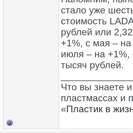
стало уже шесты
стоимость LADA
рублей или 2,32
+1%, с мая – на
июля – на +1%, 
тысяч рублей.
_____________
Что вы знаете и
пластмассах и 
«
Пластик в жиз