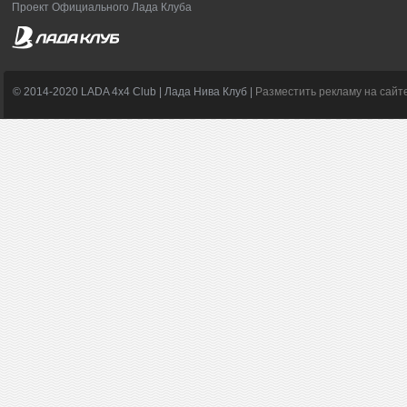
Проект Официального Лада Клуба
© 2014-2020 LADA 4x4 Club | Лада Нива Клуб |
Разместить рекламу на сайт