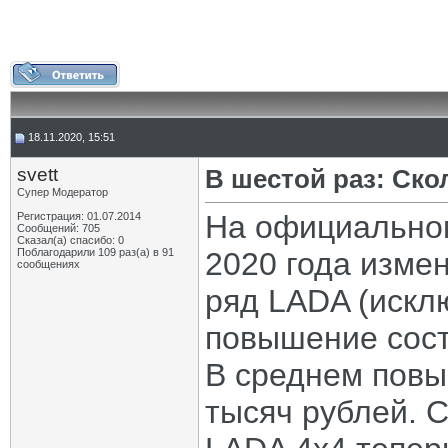
18.11.2020, 15:51
svett
В шестой раз: Ск
Супер Модератор
На официальном
Регистрация: 01.07.2014
Сообщений: 705
Сказал(а) спасибо: 0
Поблагодарили 109 раз(а) в 91
2020 года изме
сообщениях
ряд LADA (искл
повышение сост
В среднем повы
тысяч рублей. 