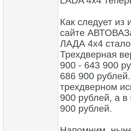
LADA 4х4 теперь
Как следует из
сайте АВТОВАЗа
ЛАДА 4х4 стало
Трехдверная ве
900 - 643 900 р
686 900 рублей
трехдверном ис
900 рублей, а в
900 рублей.
Напомним, нын