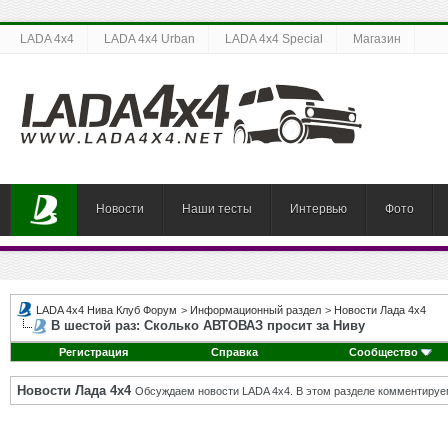
LADA 4x4
LADA 4x4 Urban
LADA 4x4 Special
Магазин
Новости
Наши тесты
Интервью
Фото
LADA 4x4 Нива Клуб Форум
>
Информационный раздел
>
Новости Лада 4х4
В шестой раз: Сколько АВТОВАЗ просит за Ниву
Регистрация
Справка
Сообщество
Новости Лада 4х4
Обсуждаем новости LADA 4x4. В этом разделе комментируе