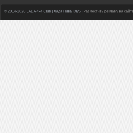
© 2014-2020 LADA 4x4 Club | Лада Нива Клуб |
Разместить рекламу на сайт