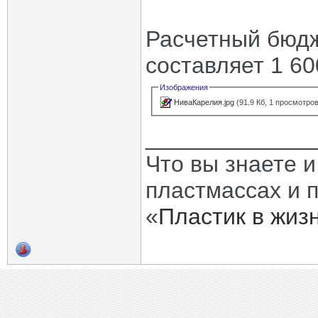
Расчетный бюдж
составляет 1 60
Изображения
НиваКарелия.jpg
(91.9 Кб, 1 просмотров
_____________
Что вы знаете и
пластмассах и 
«
Пластик в жиз