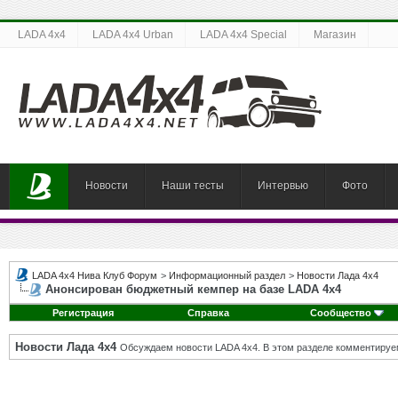
LADA 4x4
LADA 4x4 Urban
LADA 4x4 Special
Магазин
Новости
Наши тесты
Интервью
Фото
LADA 4x4 Нива Клуб Форум
>
Информационный раздел
>
Новости Лада 4х4
Анонсирован бюджетный кемпер на базе LADA 4х4
Регистрация
Справка
Сообщество
Новости Лада 4х4
Обсуждаем новости LADA 4x4. В этом разделе комментируе