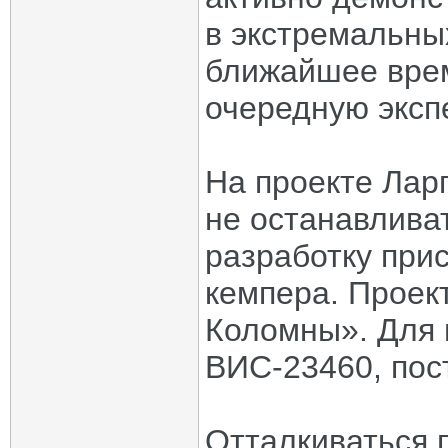
в экстремальных
ближайшее врем
очередную эксп
На проекте Лар
не останавлива
разработку при
кемпера. Проек
Коломны». Для 
ВИС-23460, пос
Отталкиваться 