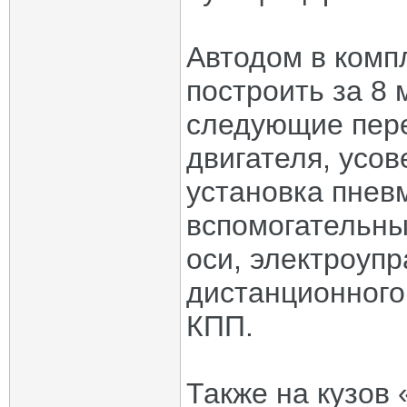
Автодом в комп
построить за 8
следующие пере
двигателя, усо
установка пнев
вспомогательны
оси, электроупр
дистанционного
КПП.
Также на кузов