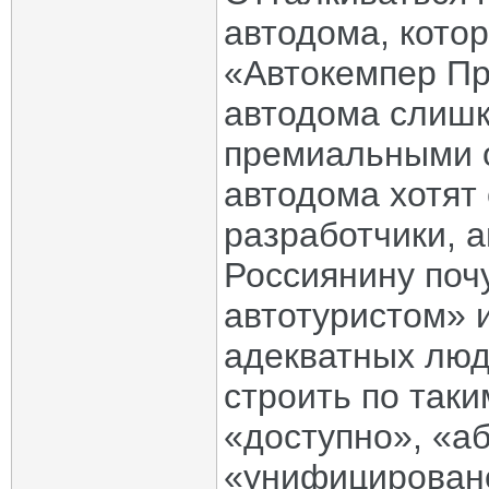
автодома, кото
«Автокемпер Пр
автодома слишк
премиальными о
автодома хотят 
разработчики, 
Россиянину поч
автотуристом» 
адекватных люд
строить по таки
«доступно», «а
«унифицировано