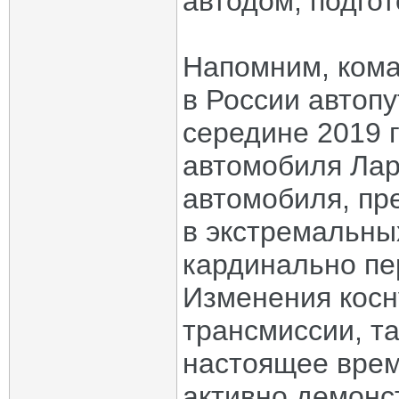
автодом, подго
Напомним, кома
в России автоп
середине 2019 г
автомобиля Лар
автомобиля, пр
в экстремальны
кардинально пе
Изменения косну
трансмиссии, та
настоящее врем
активно демонс