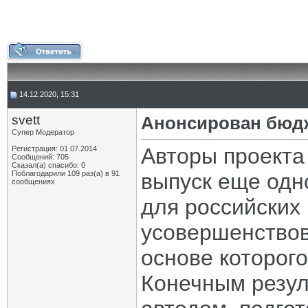
14.12.2020, 15:31
svett
Анонсирован бюдж
Супер Модератор
Авторы проекта
Регистрация: 01.07.2014
Сообщений: 705
Сказал(а) спасибо: 0
Поблагодарили 109 раз(а) в 91
выпуск еще одн
сообщениях
для российских 
усовершенствов
основе которог
Конечным резул