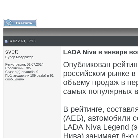
04.02.2021, 17:18
svett
LADA Niva в январе в
Супер Модератор
Опубликован рейтин
Регистрация: 01.07.2014
Сообщений: 705
российском рынке в 
Сказал(а) спасибо: 0
Поблагодарили 109 раз(а) в 91
сообщениях
объему продаж в пе
самых популярных в
В рейтинге, состав
(АЕБ), автомобили с
LADA Niva Legend (э
Нива) занимает 8-ю 