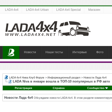
LADA 4x4
LADA 4x4 Urban
LADA 4x4 Special
Магазин
Новости
Наши тесты
Интервью
Фото
LADA 4x4 Нива Клуб Форум
>
Информационный раздел
>
Новости Лада 4х4
LADA Niva в январе вошла в ТОП-10 популярных в РФ авто
Регистрация
Справка
Сообщество
Новости Лада 4х4
Обсуждаем новости LADA 4x4. В этом разделе комментируе