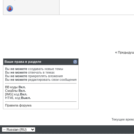
«
Предыдущ
Ваши права в разделе
Вы
не можете
создавать новые темы
Вы
не можете
отвечать в темах
Вы
не можете
прикреплять вложения
Вы
не можете
редактировать свои сообщения
BB коды
Вкл.
Смайлы
Вкл.
[IMG]
код
Вкл.
HTML код
Выкл.
Правила форума
Текущее врем