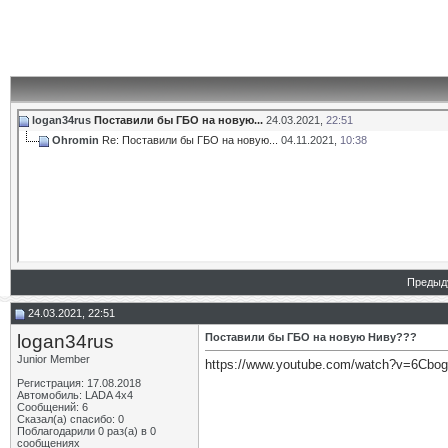
logan34rus
Поставили бы ГБО на новую...
24.03.2021,
22:51
Ohromin
Re: Поставили бы ГБО на новую...
04.11.2021,
10:38
Предыд
24.03.2021, 22:51
logan34rus
Поставили бы ГБО на новую Ниву???
Junior Member
https://www.youtube.com/watch?v=6Cbo
Регистрация: 17.08.2018
Автомобиль: LADA 4x4
Сообщений: 6
Сказал(а) спасибо: 0
Поблагодарили 0 раз(а) в 0
сообщениях