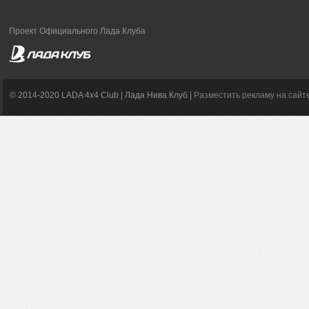
Проект Официального Лада Клуба
© 2014-2020 LADA 4x4 Club | Лада Нива Клуб |
Разместить рекламу на сайт