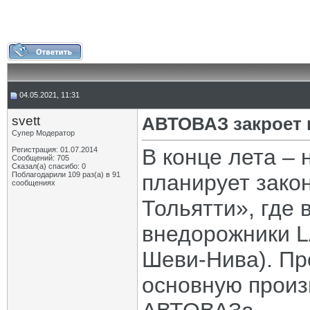
04.05.2021, 11:31
svett
АВТОВАЗ закроет п
Супер Модератор
В конце лета –
Регистрация: 01.07.2014
Сообщений: 705
Сказал(а) спасибо: 0
Поблагодарили 109 раз(а) в 91
планирует зако
сообщениях
Тольятти», где
внедорожники L
Шеви-Нива). Пр
основную прои