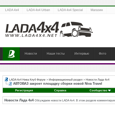
LADA 4x4
LADA 4x4 Urban
LADA 4x4 Special
Магазин
Новости
Наши тесты
Интервью
Фото
LADA 4x4 Нива Клуб Форум
>
Информационный раздел
>
Новости Лада 4х4
АВТОВАЗ закроет площадку сборки новой Niva Travel
Регистрация
Справка
Сообщество
Новости Лада 4х4
Обсуждаем новости LADA 4x4. В этом разделе комментируе