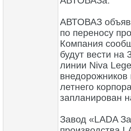
АВТОВАЗа.
АВТОВАЗ объяви
по переносу про
Компания сообщ
будут вести на 
линии Niva Leg
внедорожников 
летнего корпора
запланирован на
Завод «LADA За
производства LA