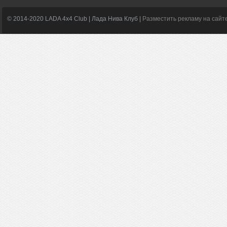
© 2014-2020 LADA 4x4 Club | Лада Нива Клуб |
Разместить рекламу на сайт