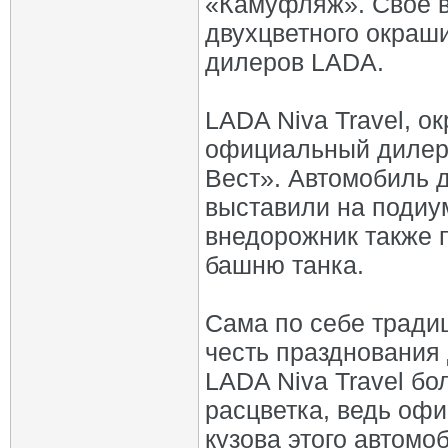
«Камуфляж». Свое в
двухцветного окраш
дилеров LADA.
LADA Niva Travel, 
официальный дилер
Вест». Автомобиль 
выставили на подиу
внедорожник также 
башню танка.
Сама по себе традиц
честь празднования 
LADA Niva Travel б
расцветка, ведь оф
кузова этого автомо