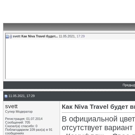
svett
Как Niva Travel будет...
11.05.2021,
17:29
Предыд
11.05.2021, 17:29
svett
Как Niva Travel будет
Супер Модератор
В официальной цвет
Регистрация: 01.07.2014
Сообщений: 705
отсутствует вариант
Сказал(а) спасибо: 0
Поблагодарили 109 раз(а) в 91
сообщениях