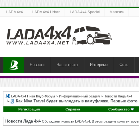
LADA 4x4
LADA 4x4 Urban
LADA 4x4 Special
Магазин
Новости
Наши тесты
Интервью
Фото
LADA 4x4 Нива Клуб Форум
>
Информационный раздел
>
Новости Лада 4х4
Как Niva Travel будет выглядеть в камуфляже. Первые фото
Регистрация
Справка
Сообщество
Новости Лада 4х4
Обсуждаем новости LADA 4x4. В этом разделе комментируе