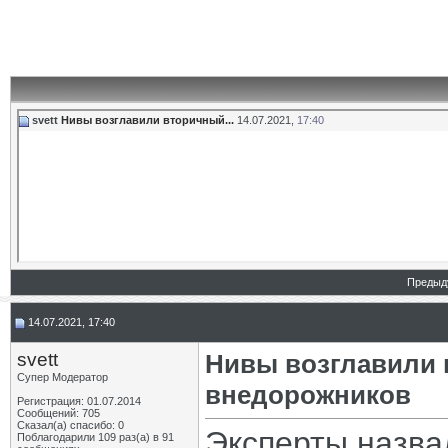
svett
Нивы возглавили вторичный...
14.07.2021,
17:40
Предыд
14.07.2021, 17:40
svett
Нивы возглавили 
Супер Модератор
внедорожников
Регистрация: 01.07.2014
Сообщений: 705
Сказал(а) спасибо: 0
Эксперты назва
Поблагодарили 109 раз(а) в 91