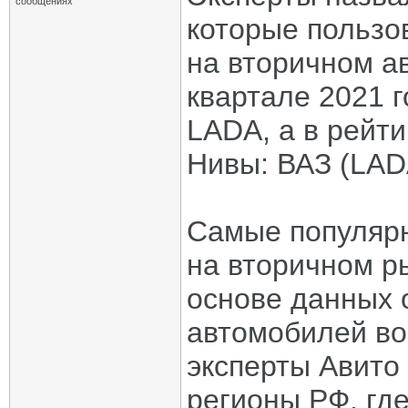
сообщениях
которые пользо
на вторичном а
квартале 2021 г
LADA, а в рейт
Нивы: ВАЗ (LADA
Самые популярн
на вторичном р
основе данных 
автомобилей во
эксперты Авито
регионы РФ, гд