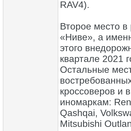
RAV4).
Второе место в
«Ниве», а именн
этого внедорож
квартале 2021 г
Остальные мест
востребованных
кроссоверов и 
иномаркам: Rena
Qashqai, Volkswa
Mitsubishi Outla