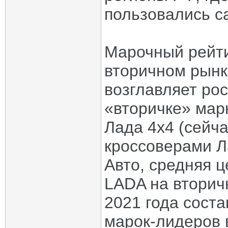
пользовались с
Марочный рейти
вторичном рынк
возглавляет ро
«вторичке» мар
Лада 4х4 (сейча
кроссоверами Л
Авто, средняя 
LADA на вторич
2021 года соста
марок-лидеров 