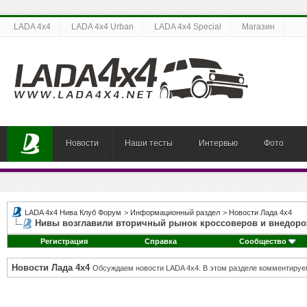
LADA 4x4
LADA 4x4 Urban
LADA 4x4 Special
Магазин
Новости
Наши тесты
Интервью
Фото
LADA 4x4 Нива Клуб Форум
>
Информационный раздел
>
Новости Лада 4х4
Нивы возглавили вторичный рынок кроссоверов и внедор
Регистрация
Справка
Сообщество
Новости Лада 4х4
Обсуждаем новости LADA 4x4. В этом разделе комментируе