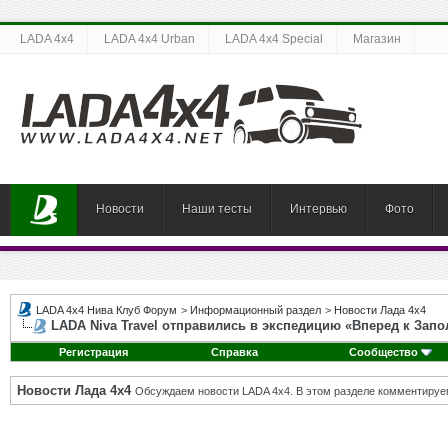
LADA 4x4
LADA 4x4 Urban
LADA 4x4 Special
Магазин
Новости
Наши тесты
Интервью
Фото
LADA 4x4 Нива Клуб Форум
>
Информационный раздел
>
Новости Лада 4х4
LADA Niva Travel отправились в экспедицию «Вперед к Зап
Регистрация
Справка
Сообщество
Новости Лада 4х4
Обсуждаем новости LADA 4x4. В этом разделе комментируе