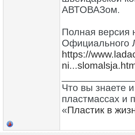
АВТОВАЗом.
Полная версия 
Официального 
https://www.lada
ni...slomalsja.htm
_____________
Что вы знаете и
пластмассах и 
«
Пластик в жиз