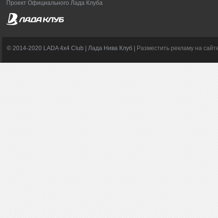
Проект Официального Лада Клуба
© 2014-2020 LADA 4x4 Club | Лада Нива Клуб |
Разместить рекламу на сайт