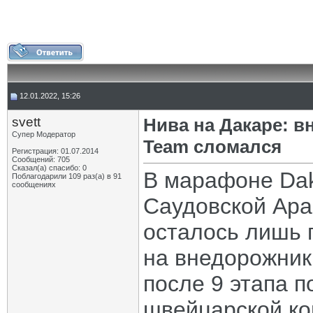
12.01.2022, 15:26
svett
Нива на Дакаре: в
Супер Модератор
Team сломался
Регистрация: 01.07.2014
Сообщений: 705
Сказал(а) спасибо: 0
В марафоне Dak
Поблагодарили 109 раз(а) в 91
сообщениях
Саудовской Ара
осталось лишь 
на внедорожник
после 9 этапа п
швейцарской к