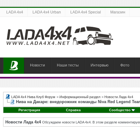
LADA 4x4
LADA 4x4 Urban
LADA 4x4 Special
Магазин
Новости
Наши тесты
Интервью
Фото
LADA 4x4 Нива Клуб Форум
>
Информационный раздел
>
Новости Лада 4х4
Нива на Дакаре: внедорожник команды Niva Red Legend Te
Регистрация
Справка
Сообщество
Новости Лада 4х4
Обсуждаем новости LADA 4x4. В этом разделе комментируе