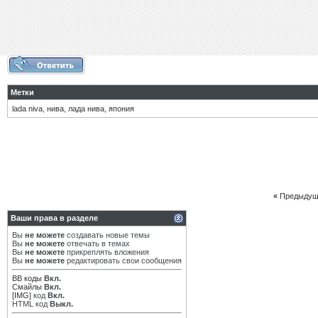
Метки
lada niva
,
нива
,
лада нива
,
япония
«
Предыдущ
Ваши права в разделе
Вы
не можете
создавать новые темы
Вы
не можете
отвечать в темах
Вы
не можете
прикреплять вложения
Вы
не можете
редактировать свои сообщения
BB коды
Вкл.
Смайлы
Вкл.
[IMG]
код
Вкл.
HTML код
Выкл.