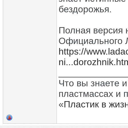
бездорожья.
Полная версия 
Официального 
https://www.lada
ni...dorozhnik.ht
_____________
Что вы знаете и
пластмассах и 
«
Пластик в жиз