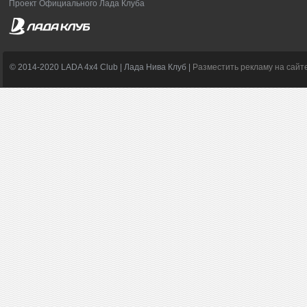
Проект Официального Лада Клуба
© 2014-2020 LADA 4x4 Club | Лада Нива Клуб |
Разместить рекламу на сайт