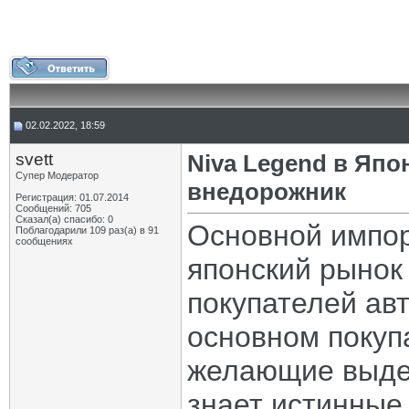
02.02.2022, 18:59
svett
Niva Legend в Япо
Супер Модератор
внедорожник
Регистрация: 01.07.2014
Сообщений: 705
Сказал(а) спасибо: 0
Основной импор
Поблагодарили 109 раз(а) в 91
сообщениях
японский рынок
покупателей авт
основном покуп
желающие выдели
знает истинные