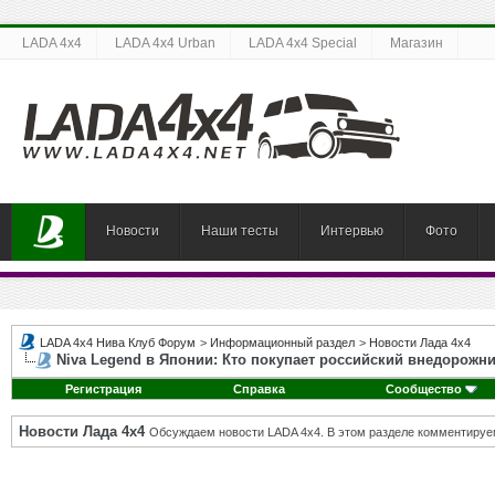
LADA 4x4
LADA 4x4 Urban
LADA 4x4 Special
Магазин
Новости
Наши тесты
Интервью
Фото
LADA 4x4 Нива Клуб Форум
>
Информационный раздел
>
Новости Лада 4х4
Niva Legend в Японии: Кто покупает российский внедорожн
Регистрация
Справка
Сообщество
Новости Лада 4х4
Обсуждаем новости LADA 4x4. В этом разделе комментируе