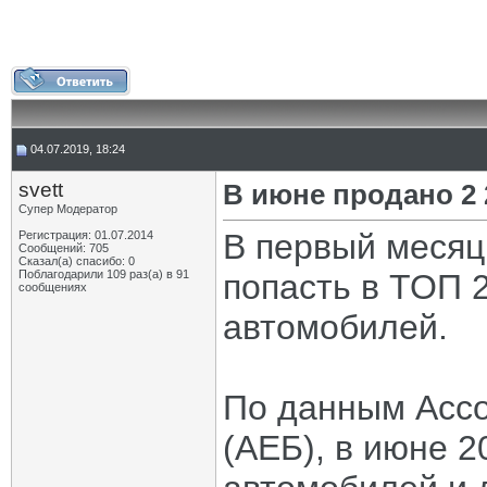
04.07.2019, 18:24
svett
В июне продано 2
Супер Модератор
В первый месяц
Регистрация: 01.07.2014
Сообщений: 705
Сказал(а) спасибо: 0
Поблагодарили 109 раз(а) в 91
попасть в ТОП 
сообщениях
автомобилей.
По данным Ассо
(АЕБ), в июне 2