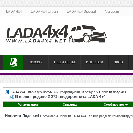
LADA 4x4
LADA 4x4 Urban
LADA 4x4 Special
Магазин
Новости
Наши тесты
Интервью
Фото
LADA 4x4 Нива Клуб Форум
>
Информационный раздел
>
Новости Лада 4х4
В июне продано 2 273 внедорожника LADA 4х4
Регистрация
Справка
Сообщество
Новости Лада 4х4
Обсуждаем новости LADA 4x4. В этом разделе комментируе