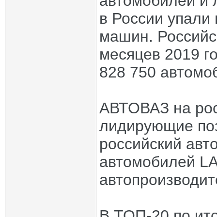
автомобилей и 
в России упали 
машин. Российс
месяцев 2019 г
828 750 автомо
АВТОВАЗ на рос
лидирующие по
российский авт
автомобилей LA
автопроизводит
В ТОП-20 по ит