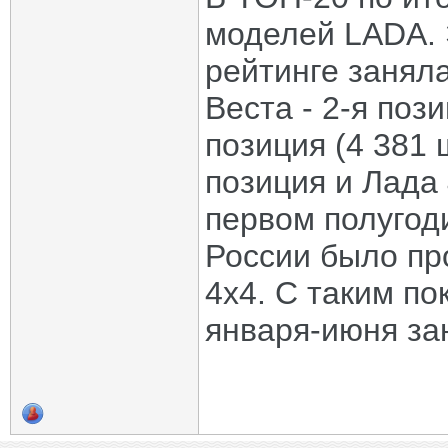
моделей LADA. 
рейтинге заняла
Веста - 2-я пози
позиция (4 381 ш
позиция и Лада 
первом полугод
России было пр
4х4. С таким п
января-июня за