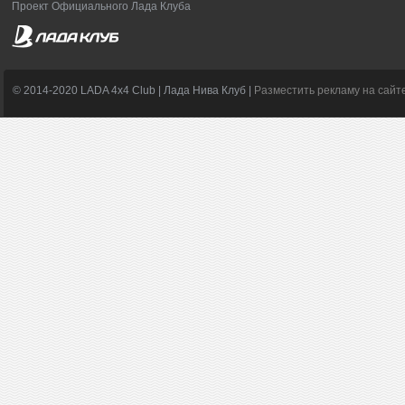
Проект Официального Лада Клуба
© 2014-2020 LADA 4x4 Club | Лада Нива Клуб |
Разместить рекламу на сайт