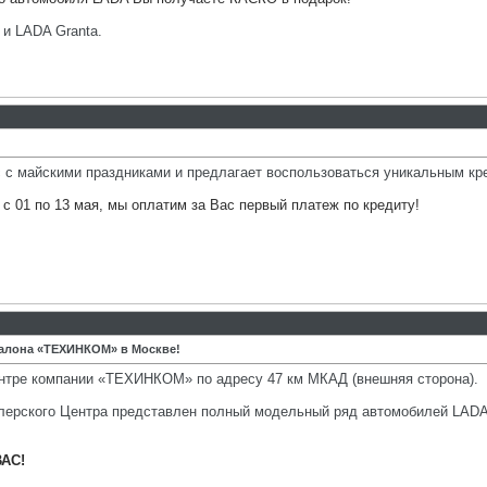
 и LADA Granta.
с майскими праздниками и предлагает воспользоваться уникальным кр
с 01 по 13 мая, мы оплатим за Вас первый платеж по кредиту!
салона «ТЕХИНКОМ» в Москве!
нтре компании «ТЕХИНКОМ» по адресу 47 км МКАД (внешняя сторона).
лерского Центра представлен полный модельный ряд автомобилей LADA Ka
ВАС!