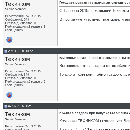
Техинком
Государственная программа автокредитова
Senior Member
С 1 апреля 2015г. в компании Техинко
Регистрация: 24.03.2015
В программе участвуют все модели ав
Сообщений: 349
Сказал(а) спасибо: 0
Поблагодарили 2 раз(а) в 2
сообщениях
29.04.2015, 15:55
Техинком
Выгодный обмен старого автомобиля на н
Senior Member
Вы приезжаете на старом автомобиле и
Регистрация: 24.03.2015
Только в Техинком –
обмен старого авт
Сообщений: 349
Сказал(а) спасибо: 0
Поблагодарили 2 раз(а) в 2
сообщениях
07.05.2015, 16:42
Техинком
КАСКО в подарок при покупке Lada Kalina 
Senior Member
Компания ТЕХИНКОМ поздравляет Вас 
Регистрация: 24.03.2015
Только с 1 до 13 мая при покупке нов
Сообщений: 349