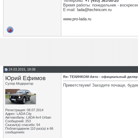
Телефоны:
+7 (495) 363-00-20
Время работы: понедельник - воскресен
E-mail:
lada@techincom.ru
www.pro-lada.ru
24.03.2015, 18:08
Юрий Ефимов
Re: ТЕХИНКОМ-Авто - официальный дилер
Супер Модератор
Приветствуем! Заходите почаще, буде
Регистрация: 08.07.2014
Адрес: LADA City
Автомобиль: LADA 4x4 Urban
Сообщений: 253
Сказал(а) спасибо: 54
Поблагодарили 110 раз(а) в 66
сообщениях