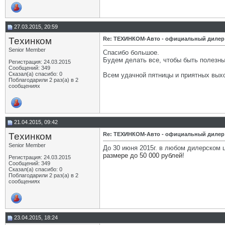
27.03.2015, 20:59
Техинком
Re: ТЕХИНКОМ-Авто - официальный дилер
Senior Member
Спасибо большое.
Будем делать все, чтобы быть полезн
Регистрация: 24.03.2015
Сообщений: 349
Сказал(а) спасибо: 0
Всем удачной пятницы и приятных вых
Поблагодарили 2 раз(а) в 2
сообщениях
21.04.2015, 09:42
Техинком
Re: ТЕХИНКОМ-Авто - официальный дилер
Senior Member
До 30 июня 2015г. в любом дилерском 
размере до 50 000 рублей
!
Регистрация: 24.03.2015
Сообщений: 349
Сказал(а) спасибо: 0
Поблагодарили 2 раз(а) в 2
сообщениях
23.04.2015, 18:24