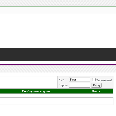
Имя
Запомнить?
Пароль
Сообщения за день
Поиск