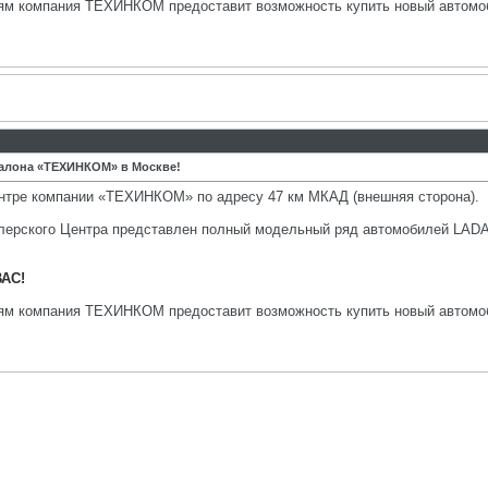
лям компания ТЕХИНКОМ предоставит возможность купить новый автомо
салона «ТЕХИНКОМ» в Москве!
нтре компании «ТЕХИНКОМ» по адресу 47 км МКАД (внешняя сторона).
лерского Центра представлен полный модельный ряд автомобилей LADA Ka
ВАС!
лям компания ТЕХИНКОМ предоставит возможность купить новый автомо