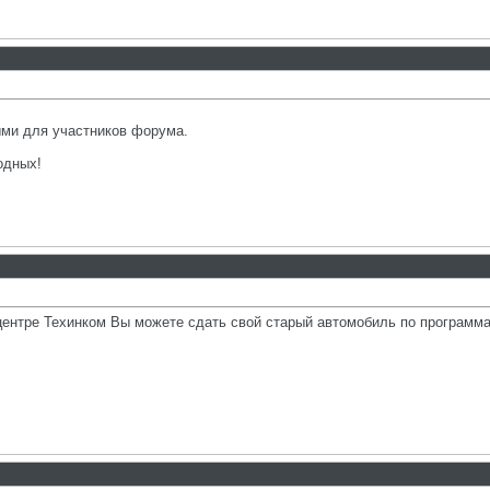
ыми для участников форума.
одных!
центре Техинком Вы можете сдать свой старый автомобиль по программа