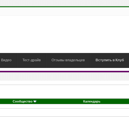
Видео
Тест-драйв
Отзывы владельцев
Вступить в Клуб
Сообщество
Календарь