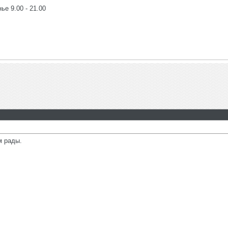
ье 9.00 - 21.00
м рады.