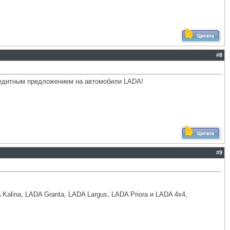
#
8
едитным предложением на автомобили LADA!
#
9
lina, LADA Granta, LADA Largus, LADA Priora и LADA 4x4,