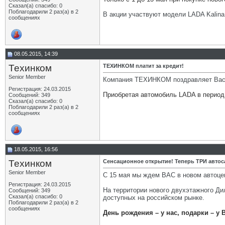
Сказал(а) спасибо: 0
Поблагодарили 2 раз(а) в 2
В акции участвуют модели LADA Kalina
сообщениях
08.05.2015, 14:39
Техинком
ТЕХИНКОМ платит за кредит!
Senior Member
Компания ТЕХИНКОМ поздравляет Вас 
Регистрация: 24.03.2015
Приобретая автомобиль LADA в период 
Сообщений: 349
Сказал(а) спасибо: 0
Поблагодарили 2 раз(а) в 2
сообщениях
18.05.2015, 16:56
Техинком
Сенсационное открытие! Теперь ТРИ авто
Senior Member
С 15 мая мы ждем ВАС в новом автоце
Регистрация: 24.03.2015
На территории нового двухэтажного Ди
Сообщений: 349
Сказал(а) спасибо: 0
доступных на российском рынке.
Поблагодарили 2 раз(а) в 2
сообщениях
День рождения – у нас, подарки – у 