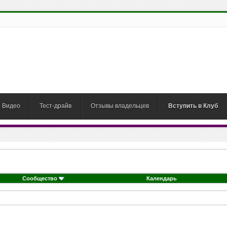
Видео
Тест-драйв
Отзывы владельцев
Вступить в Клуб
Сообщество
Календарь