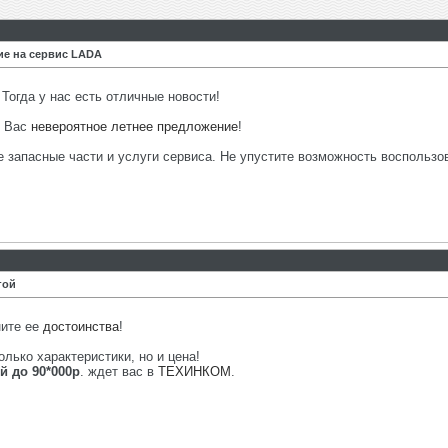
ие на сервис LADA
Тогда у нас есть отличные новости!
я Вас
невероятное летнее предложение
!
е запасные части и услуги сервиса. Не упустите возможность воспользо
гой
ните ее
достоинства
!
олько характеристики, но и цена!
й до 90*000р
. ждет вас в
ТЕХИНКОМ
.