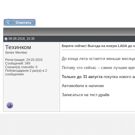
08.08.2018, 15:35
Техинком
Берите сейчас! Выгода на новую LADA до к
Senior Member
До конца лета остается меньше месяца,
Регистрация: 24.03.2015
Сообщений: 349
Сказал(а) спасибо: 0
Потому что сейчас – самое лучшее вр
Поблагодарили 2 раз(а) в 2
сообщениях
Только до 31 августа
покупка нового
Автомобили в наличии
Записаться на тест-драйв