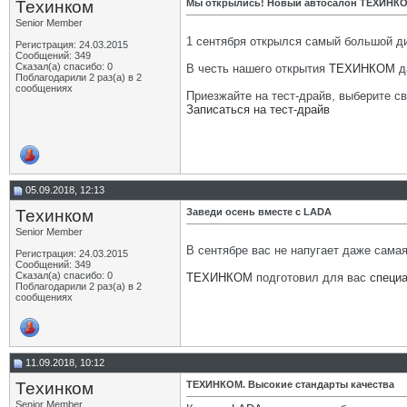
Техинком
Мы открылись! Новый автосалон ТЕХИНК
Senior Member
1 сентября открылся самый большой д
Регистрация: 24.03.2015
Сообщений: 349
Сказал(а) спасибо: 0
В честь нашего открытия
ТЕХИНКОМ
д
Поблагодарили 2 раз(а) в 2
сообщениях
Приезжайте на тест-драйв, выберите с
Записаться на тест-драйв
05.09.2018, 12:13
Техинком
Заведи осень вместе с LADA
Senior Member
В сентябре вас не напугает даже самая
Регистрация: 24.03.2015
Сообщений: 349
Сказал(а) спасибо: 0
ТЕХИНКОМ
подготовил для вас
специ
Поблагодарили 2 раз(а) в 2
сообщениях
11.09.2018, 10:12
Техинком
ТЕХИНКОМ. Высокие стандарты качества
Senior Member