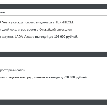
ными
 Vesta
уже ждет своего владельца в
ТЕХИНКОМ
.
в удобное для вас время в
ближайший автосалон
.
а августа,
LADA Vesta
с
выгодой до 106 000 рублей
.
просторный салон.
вует
специальное предложение
–
выгода до 90 000 рублей
.