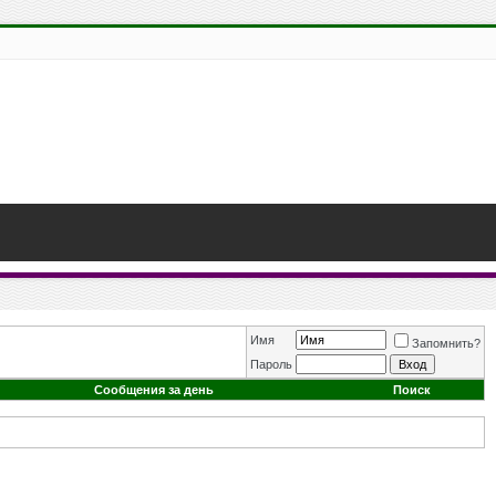
Имя
Запомнить?
Пароль
Сообщения за день
Поиск