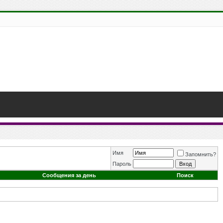
Имя
Запомнить?
Пароль
Сообщения за день
Поиск