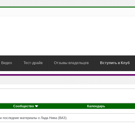
Видео
Тест-драйв
Отзывы владельцев
Вступить в Клуб
Сообщество
Календарь
м последние материалы о Лада Нива (ВАЗ).