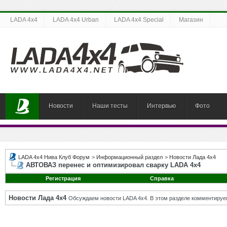
LADA 4x4
LADA 4x4 Urban
LADA 4x4 Special
Магазин
Новости
Наши тесты
Интервью
Фото
LADA 4x4 Нива Клуб Форум
>
Информационный раздел
>
Новости Лада 4х4
АВТОВАЗ перенес и оптимизировал сварку LADA 4х4
Регистрация
Справка
Новости Лада 4х4
Обсуждаем новости LADA 4x4. В этом разделе комментируе