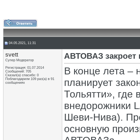
04.05.2021, 11:31
svett
АВТОВАЗ закроет п
Супер Модератор
В конце лета –
Регистрация: 01.07.2014
Сообщений: 705
Сказал(а) спасибо: 0
Поблагодарили 109 раз(а) в 91
планирует зако
сообщениях
Тольятти», где
внедорожники L
Шеви-Нива). Пр
основную прои