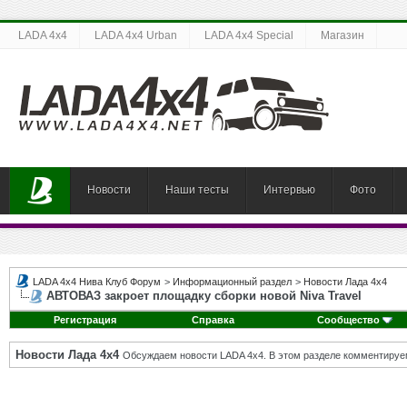
LADA 4x4
LADA 4x4 Urban
LADA 4x4 Special
Магазин
Новости
Наши тесты
Интервью
Фото
LADA 4x4 Нива Клуб Форум
>
Информационный раздел
>
Новости Лада 4х4
АВТОВАЗ закроет площадку сборки новой Niva Travel
Регистрация
Справка
Сообщество
Новости Лада 4х4
Обсуждаем новости LADA 4x4. В этом разделе комментируе