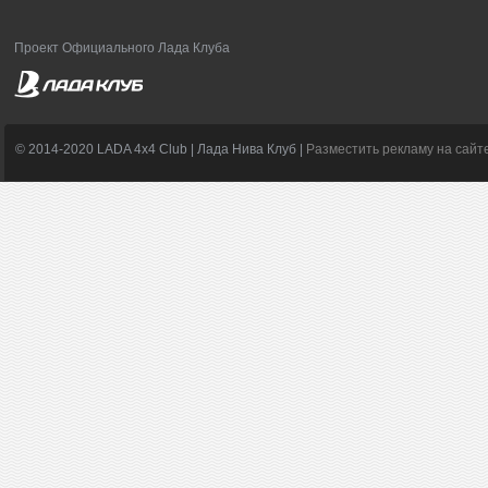
Проект Официального Лада Клуба
© 2014-2020 LADA 4x4 Club | Лада Нива Клуб |
Разместить рекламу на сайт