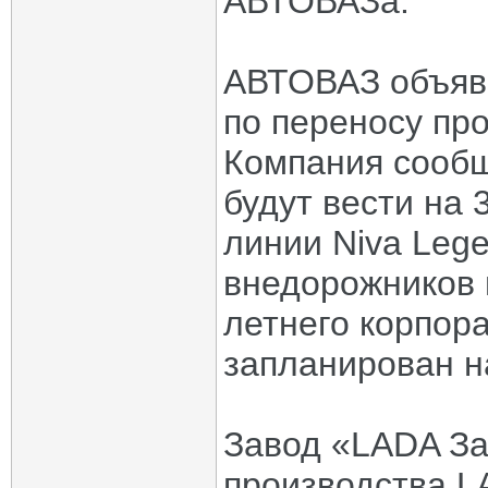
АВТОВАЗа.
АВТОВАЗ объяви
по переносу про
Компания сообщ
будут вести на 
линии Niva Leg
внедорожников 
летнего корпора
запланирован на
Завод «LADA За
производства LA