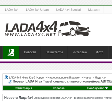
LADA 4x4
LADA 4x4 Urban
LADA 4x4 Special
Магазин
Новости
Наши тесты
Интервью
Фото
LADA 4x4 Нива Клуб Форум
>
Информационный раздел
>
Новости Лада 4х4
Первая LADA Niva Travel сошла с главного конвейера АВТОВ
Регистрация
Справка
Сообщество
Новости Лада 4х4
Обсуждаем новости LADA 4x4. В этом разделе комментируе