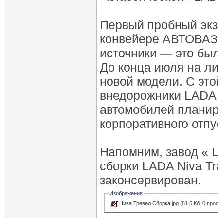
Первый пробный экз
конвейере АВТОВАЗа
источники — это был
До конца июля на ли
новой модели. С эт
внедорожники LADA 
автомобилей планир
корпоративного отпу
Напомним, завод « 
сборки LADA Niva Tr
законсервирован.
Изображения
Нива Тревел Сборка.jpg
(81.5 Кб, 0 про