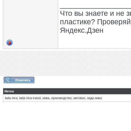
_________________
Что вы знаете и не 
пластике? Проверяй
Яндекс.Дзен
Метки
lada niva
,
lada niva travel
,
нива
,
производство
,
автоваз
,
лада нива