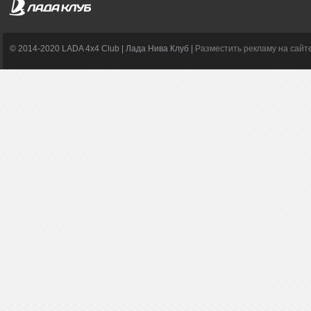
© 2014-2020 LADA 4x4 Club | Лада Нива Клуб |
Разместить рекламу на сайт