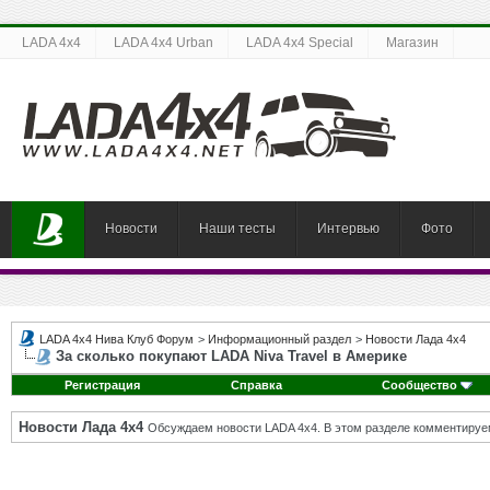
LADA 4x4
LADA 4x4 Urban
LADA 4x4 Special
Магазин
Новости
Наши тесты
Интервью
Фото
LADA 4x4 Нива Клуб Форум
>
Информационный раздел
>
Новости Лада 4х4
За сколько покупают LADA Niva Travel в Америке
Регистрация
Справка
Сообщество
Новости Лада 4х4
Обсуждаем новости LADA 4x4. В этом разделе комментируе