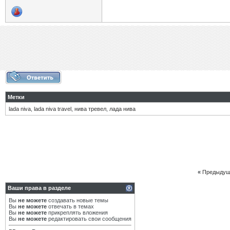
Метки
lada niva
,
lada niva travel
,
нива тревел
,
лада нива
«
Предыдущ
Ваши права в разделе
Вы
не можете
создавать новые темы
Вы
не можете
отвечать в темах
Вы
не можете
прикреплять вложения
Вы
не можете
редактировать свои сообщения