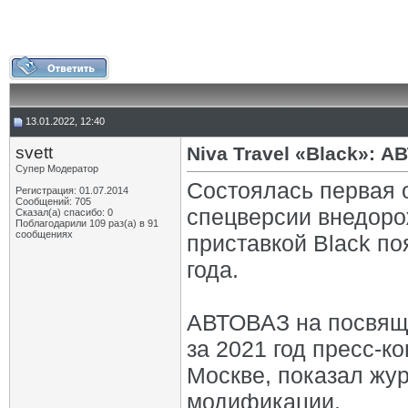
13.01.2022, 12:40
svett
Niva Travel «Black»:
Супер Модератор
Состоялась первая 
Регистрация: 01.07.2014
Сообщений: 705
спецверсии внедоро
Сказал(а) спасибо: 0
Поблагодарили 109 раз(а) в 91
сообщениях
приставкой Black по
года.
АВТОВАЗ на посвящ
за 2021 год пресс-к
Москве, показал жу
модификации.