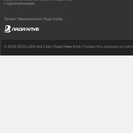
с одноклубниками.
Проект Официального Лада Клуба
© 2014-2020 LADA 4x4 Club | Лада Нива Клуб |
Разместить рекламу на сайт