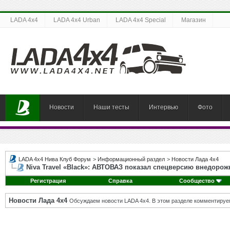
LADA 4x4
LADA 4x4 Urban
LADA 4x4 Special
Магазин
Новости
Наши тесты
Интервью
Фото
LADA 4x4 Нива Клуб Форум
>
Информационный раздел
>
Новости Лада 4х4
Niva Travel «Black»: АВТОВАЗ показал спецверсию внедорож
Регистрация
Справка
Сообщество
Новости Лада 4х4
Обсуждаем новости LADA 4x4. В этом разделе комментируе