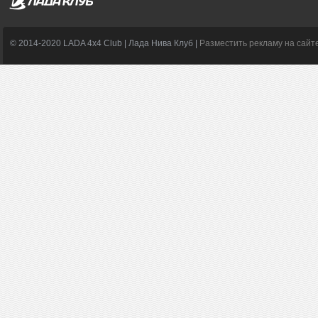
© 2014-2020 LADA 4x4 Club | Лада Нива Клуб |
Разместить рекламу на сайт