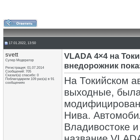
17.01.2022, 13:50
svett
VLADA 4×4 на Токи
Супер Модератор
внедорожник пока
Регистрация: 01.07.2014
Сообщений: 705
Сказал(а) спасибо: 0
На Токийском а
Поблагодарили 109 раз(а) в 91
сообщениях
выходные, была
модифицирован
Нива. Автомоби
Владивостоке и
название VLADA