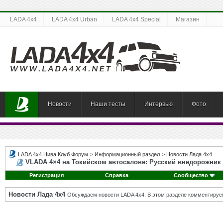
LADA 4x4
LADA 4x4 Urban
LADA 4x4 Special
Магазин
Новости
Наши тесты
Интервью
Фото
LADA 4x4 Нива Клуб Форум
>
Информационный раздел
>
Новости Лада 4х4
VLADA 4×4 на Токийском автосалоне: Русский внедорожник
Регистрация
Справка
Сообщество
Новости Лада 4х4
Обсуждаем новости LADA 4x4. В этом разделе комментируе