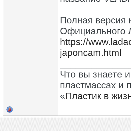
Полная версия 
Официального 
https://www.ladac
japoncam.html
_____________
Что вы знаете и
пластмассах и 
«
Пластик в жиз